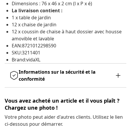
Dimensions : 76 x 46 x 2 cm (l x P x é)
La livraison contient :
1 x table de jardin
12 x chaise de jardin
12 x coussin de chaise à haut dossier avec housse
amovible et lavable
EAN:8721012298590
SKU:3211401
Brand:vidaXL
Informations sur la sécurité et la
conformité
Vous avez acheté un article et il vous plaît ?
Chargez une photo !
Votre photo peut aider d'autres clients. Utilisez le lien
ci-dessous pour démarrer.