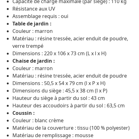
Capacité de charge maximale (par siège) : 110 kg
Résistance aux UV
Assemblage requis : oui
Table de jardin :
Couleur : marron
Matériau : résine tressée, acier enduit de poudre,
verre trempé
Dimensions : 220 x 106 x 73 cm (L x l x H)
Chaise de jardin :
Couleur : marron
Matériau : résine tressée, acier enduit de poudre
Dimensions : 50,5 x 54 x 79 cm (l x P x H)
Dimensions du siège : 45,5 x 38 cm (l x P)
Hauteur du siège à partir du sol : 43 cm
Hauteur des accoudoirs à partir du sol : 63,5 cm
Coussin :
Couleur : blanc crème
Matériau de la couverture : tissu (100 % polyester)
Matériau de remplissage : mousse