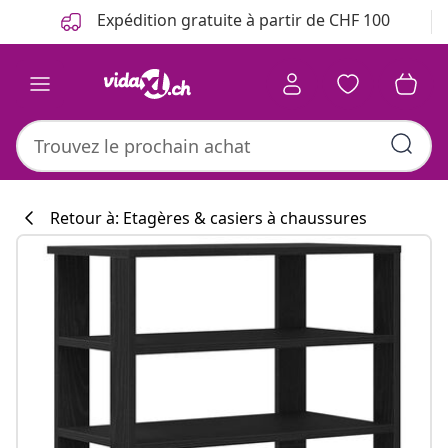
Précédent
Suivant
Expédition gratuite à partir de CHF 100
Retour à: Etagères & casiers à chaussures