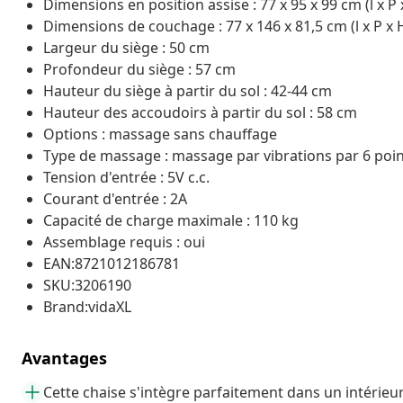
Dimensions en position assise : 77 x 95 x 99 cm (l x P 
Dimensions de couchage : 77 x 146 x 81,5 cm (l x P x 
Largeur du siège : 50 cm
Profondeur du siège : 57 cm
Hauteur du siège à partir du sol : 42-44 cm
Hauteur des accoudoirs à partir du sol : 58 cm
Options : massage sans chauffage
Type de massage : massage par vibrations par 6 poi
Tension d'entrée : 5V c.c.
Courant d'entrée : 2A
Capacité de charge maximale : 110 kg
Assemblage requis : oui
EAN:8721012186781
SKU:3206190
Brand:vidaXL
Avantages
Cette chaise s'intègre parfaitement dans un intérie