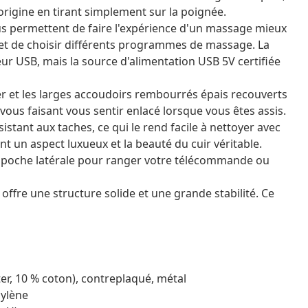
origine en tirant simplement sur la poignée.
ous permettent de faire l'expérience d'un massage mieux
met de choisir différents programmes de massage. La
ur USB, mais la source d'alimentation USB 5V certifiée
ier et les larges accoudoirs rembourrés épais recouverts
vous faisant vous sentir enlacé lorsque vous êtes assis.
ésistant aux taches, ce qui le rend facile à nettoyer avec
t un aspect luxueux et la beauté du cuir véritable.
une poche latérale pour ranger votre télécommande ou
l offre une structure solide et une grande stabilité. Ce
ter, 10 % coton), contreplaqué, métal
pylène