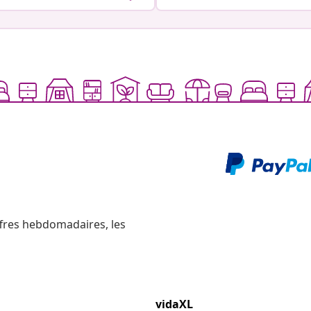
ffres hebdomadaires, les
vidaXL