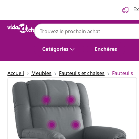
Précédent
Suivant
Ex
Catégories
Enchères
Accueil
Meubles
Fauteuils et chaises
Fauteuils