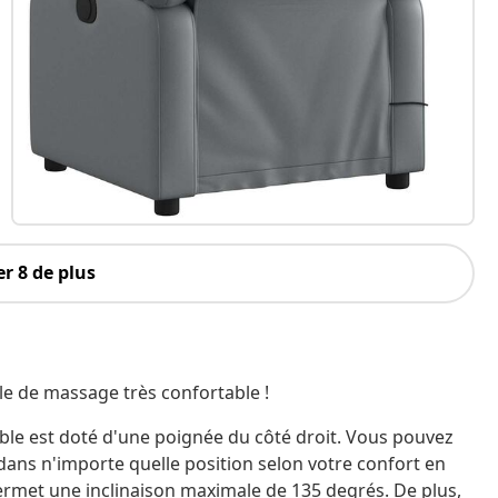
r 8 de plus
le de massage très confortable !
nable est doté d'une poignée du côté droit. Vous pouvez
dans n'importe quelle position selon votre confort en
permet une inclinaison maximale de 135 degrés. De plus,