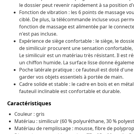
le dossier peut revenir rapidement à sa position d'
Fonction de vibration : les 6 points de massage v
ciblé. De plus, la télécommande incluse vous per
fonction de massage est alimentée par le connecte
n'est pas incluse.
Expérience de siège confortable : le siège, le doss
de similicuir procurent une sensation confortable, 
Le similicuir est un matériau très résistant. Il est r
un chiffon humide. La surface lisse donne égalemen
Poche latérale pratique : ce fauteuil est doté d'
garder vos objets essentiels à portée de main.
Cadre solide et stable : le cadre en bois et en méta
fauteuil inclinable est confortable et durable.
Caractéristiques
Couleur : gris
Matériau : similicuir (60 % polyuréthane, 30 % polyes
Matériau de remplissage : mousse, fibre de polypro