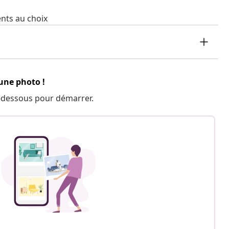
ents au choix
 une photo !
 ci-dessous pour démarrer.