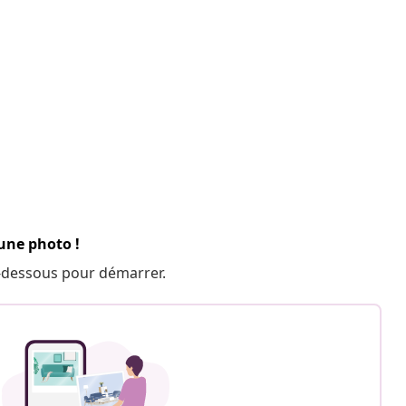
 une photo !
 ci-dessous pour démarrer.