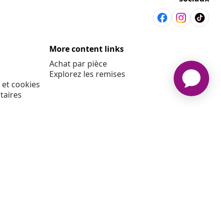
More content links
Achat par pièce
Explorez les remises
 et cookies
taires
E