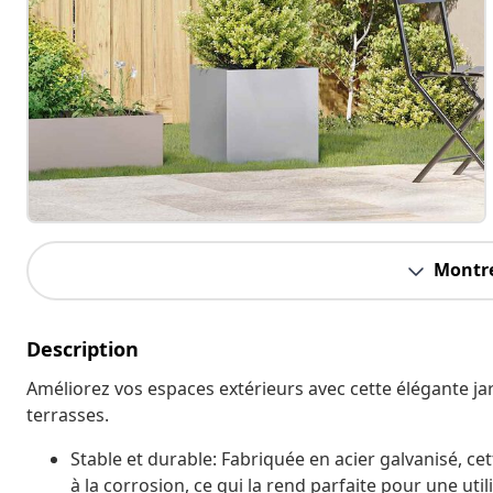
Montre
Description
Améliorez vos espaces extérieurs avec cette élégante jard
terrasses.
Stable et durable: Fabriquée en acier galvanisé, cett
à la corrosion, ce qui la rend parfaite pour une ut