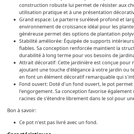
construction robuste lui permet de résister aux choc
utilisation pratique et à une présentation décorati
Grand espace: Le parterre surélevé profond et larg
environnement de croissance idéal pour les plantes, 
généreuse permet des options de plantation polyval
Stabilité améliorée: Équipée de supports intérieurs
fiables. Sa conception renforcée maintient la stru
durabilité à long terme pour vos besoins de jardin
Attrait décoratif: Cette jardinière est conçue pour
ajoutant une touche d'élégance à votre jardin ou t
en font un élément décoratif remarquable qui s'in
Fond ouvert: Doté d'un fond ouvert, le pot permet u
l'engorgement. Sa conception favorise également 
racines de s'étendre librement dans le sol pour u
Bon à savoir:
Ce pot n'est pas livré avec un fond.