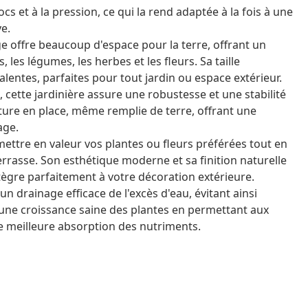
s et à la pression, ce qui la rend adaptée à la fois à une
ve.
e offre beaucoup d'espace pour la terre, offrant un
les légumes, les herbes et les fleurs. Sa taille
entes, parfaites pour tout jardin ou espace extérieur.
, cette jardinière assure une robustesse et une stabilité
cture en place, même remplie de terre, offrant une
age.
 mettre en valeur vos plantes ou fleurs préférées tout en
errasse. Son esthétique moderne et sa finition naturelle
tègre parfaitement à votre décoration extérieure.
n drainage efficace de l'excès d'eau, évitant ainsi
une croissance saine des plantes en permettant aux
ne meilleure absorption des nutriments.