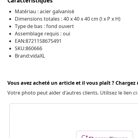
Caractéristiques
Matériau : acier galvanisé
Dimensions totales : 40 x 40 x 40 cm (l x P x H)
Type de bas : fond ouvert
Assemblage requis : oui
EAN:8721158675491
SKU:860666
Brand:vidaXL
Vous avez acheté un article et il vous plaît ? Chargez
Votre photo peut aider d'autres clients. Utilisez le lien