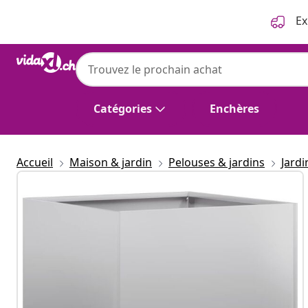
Précédent
Suivant
Ex
Catégories
Enchères
Accueil
Maison & jardin
Pelouses & jardins
Jard