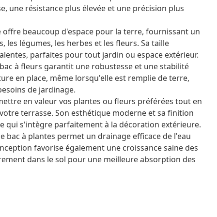
se, une résistance plus élevée et une précision plus
e offre beaucoup d'espace pour la terre, fournissant un
les légumes, les herbes et les fleurs. Sa taille
entes, parfaites pour tout jardin ou espace extérieur.
 bac à fleurs garantit une robustesse et une stabilité
ture en place, même lorsqu'elle est remplie de terre,
besoins de jardinage.
 mettre en valeur vos plantes ou fleurs préférées tout en
votre terrasse. Son esthétique moderne et sa finition
 qui s'intègre parfaitement à la décoration extérieure.
le bac à plantes permet un drainage efficace de l'eau
conception favorise également une croissance saine des
brement dans le sol pour une meilleure absorption des