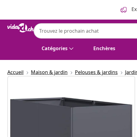
Précédent
Suivant
Ex
Catégories
Enchères
Accueil
Maison & jardin
Pelouses & jardins
Jard