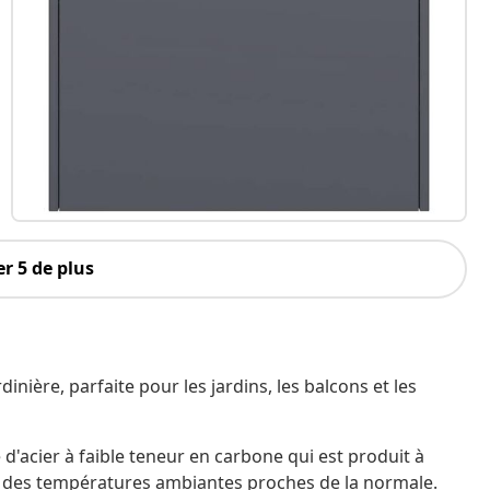
r 5 de plus
inière, parfaite pour les jardins, les balcons et les
e d'acier à faible teneur en carbone qui est produit à
é à des températures ambiantes proches de la normale.