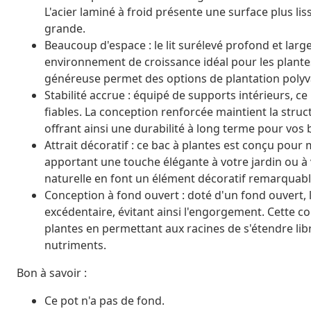
L'acier laminé à froid présente une surface plus lis
grande.
Beaucoup d'espace : le lit surélevé profond et larg
environnement de croissance idéal pour les plantes, 
généreuse permet des options de plantation polyval
Stabilité accrue : équipé de supports intérieurs, ce
fiables. La conception renforcée maintient la struc
offrant ainsi une durabilité à long terme pour vos 
Attrait décoratif : ce bac à plantes est conçu pour
apportant une touche élégante à votre jardin ou à 
naturelle en font un élément décoratif remarquable
Conception à fond ouvert : doté d'un fond ouvert, 
excédentaire, évitant ainsi l'engorgement. Cette 
plantes en permettant aux racines de s'étendre li
nutriments.
Bon à savoir :
Ce pot n'a pas de fond.