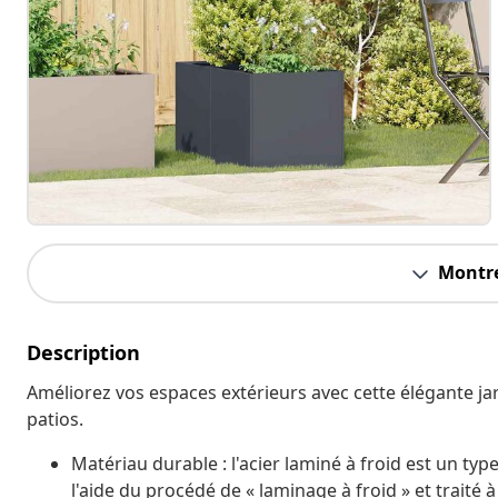
Montre
Description
Améliorez vos espaces extérieurs avec cette élégante jard
patios.
Matériau durable : l'acier laminé à froid est un typ
l'aide du procédé de « laminage à froid » et trait