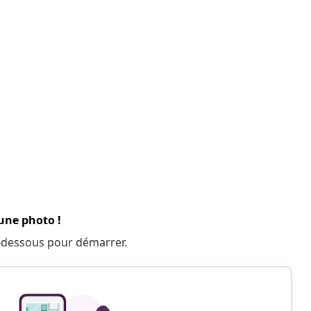
 une photo !
 ci-dessous pour démarrer.