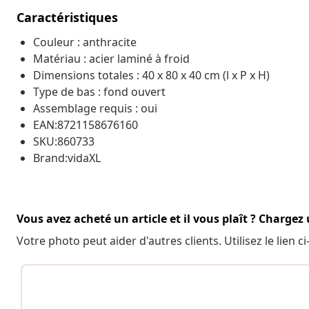
Caractéristiques
Couleur : anthracite
Matériau : acier laminé à froid
Dimensions totales : 40 x 80 x 40 cm (l x P x H)
Type de bas : fond ouvert
Assemblage requis : oui
EAN:8721158676160
SKU:860733
Brand:vidaXL
Vous avez acheté un article et il vous plaît ? Chargez
Votre photo peut aider d'autres clients. Utilisez le lien