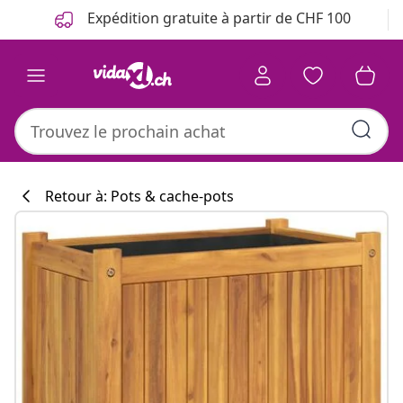
Précédent
Suivant
Expédition gratuite à partir de CHF 100
Retour à: Pots & cache-pots