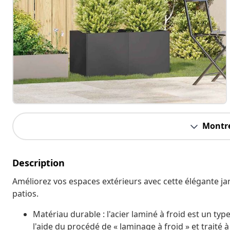
Montre
Description
Améliorez vos espaces extérieurs avec cette élégante jard
patios.
Matériau durable : l'acier laminé à froid est un typ
l'aide du procédé de « laminage à froid » et trait