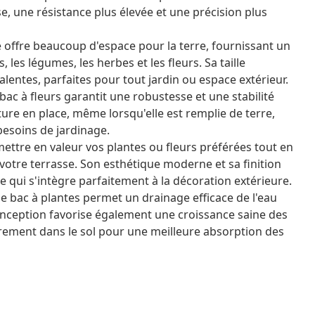
se, une résistance plus élevée et une précision plus
e offre beaucoup d'espace pour la terre, fournissant un
les légumes, les herbes et les fleurs. Sa taille
entes, parfaites pour tout jardin ou espace extérieur.
 bac à fleurs garantit une robustesse et une stabilité
ture en place, même lorsqu'elle est remplie de terre,
besoins de jardinage.
 mettre en valeur vos plantes ou fleurs préférées tout en
votre terrasse. Son esthétique moderne et sa finition
 qui s'intègre parfaitement à la décoration extérieure.
le bac à plantes permet un drainage efficace de l'eau
conception favorise également une croissance saine des
brement dans le sol pour une meilleure absorption des