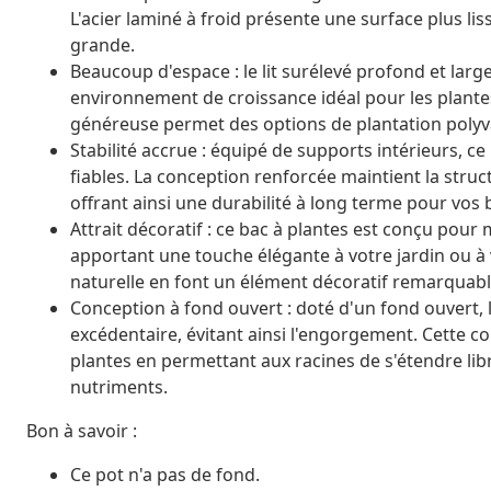
L'acier laminé à froid présente une surface plus lis
grande.
Beaucoup d'espace : le lit surélevé profond et larg
environnement de croissance idéal pour les plantes, 
généreuse permet des options de plantation polyval
Stabilité accrue : équipé de supports intérieurs, ce
fiables. La conception renforcée maintient la struc
offrant ainsi une durabilité à long terme pour vos 
Attrait décoratif : ce bac à plantes est conçu pour
apportant une touche élégante à votre jardin ou à 
naturelle en font un élément décoratif remarquable
Conception à fond ouvert : doté d'un fond ouvert, 
excédentaire, évitant ainsi l'engorgement. Cette 
plantes en permettant aux racines de s'étendre li
nutriments.
Bon à savoir :
Ce pot n'a pas de fond.