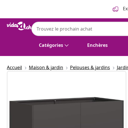
Précédent
Suivant
Ex
Catégories
Enchères
Accueil
Maison & jardin
Pelouses & jardins
Jard