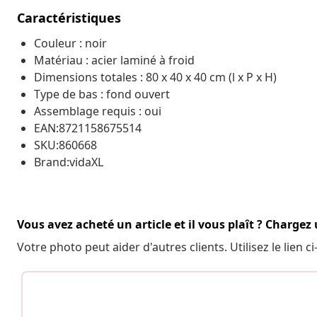
Caractéristiques
Couleur : noir
Matériau : acier laminé à froid
Dimensions totales : 80 x 40 x 40 cm (l x P x H)
Type de bas : fond ouvert
Assemblage requis : oui
EAN:8721158675514
SKU:860668
Brand:vidaXL
Vous avez acheté un article et il vous plaît ? Chargez
Votre photo peut aider d'autres clients. Utilisez le lien