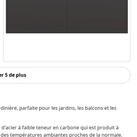
r 5 de plus
inière, parfaite pour les jardins, les balcons et les
e d'acier à faible teneur en carbone qui est produit à
é à des températures ambiantes proches de la normale.