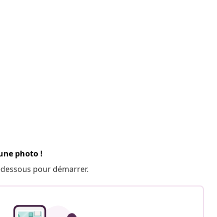
 une photo !
 ci-dessous pour démarrer.