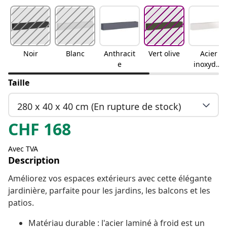
Noir
Blanc
Anthracit
Vert olive
Acier
e
inoxydab
le
Taille
280 x 40 x 40 cm (En rupture de stock)
CHF
168
Avec TVA
Description
Améliorez vos espaces extérieurs avec cette élégante
jardinière, parfaite pour les jardins, les balcons et les
patios.
Matériau durable : l'acier laminé à froid est un