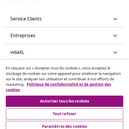
Service Clients
Entreprises
vidaXL
En cliquant sur « Accepter tous les cookies », vous acceptez le
More content links
stockage de cookies sur votre appareil pour améliorer la navigation
sur le site, analyser son utilisation et contribuer à nos efforts de
marketing.
Politique de confidentialité et de gestion des
cookies
Autoriser tous les cookies
Tout refuser
© 2008-2026 www.vidaxl.ch est un site web de TM
Handelsgesellschaft GmbH
Paramètres des cookies