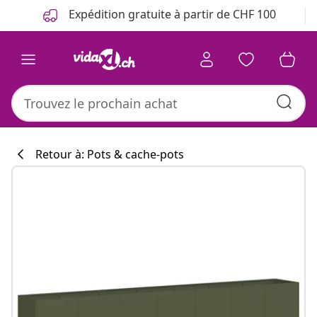
Précédent
Suivant
Expédition gratuite à partir de CHF 100
Retour à: Pots & cache-pots