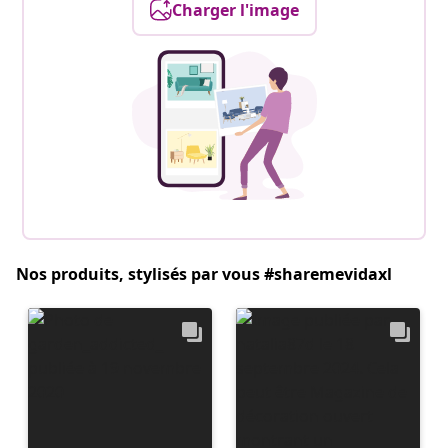
Charger l'image
Nos produits, stylisés par vous #sharemevidaxl