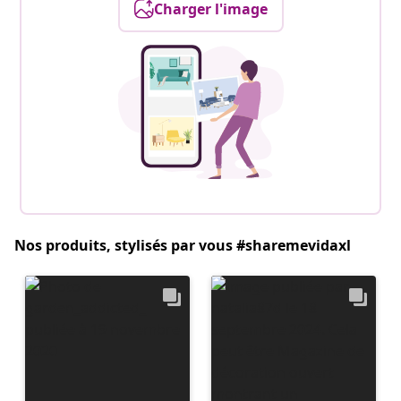
Charger l'image
Nos produits, stylisés par vous #sharemevidaxl