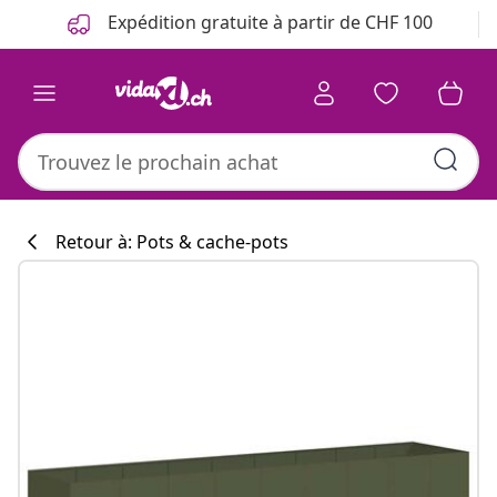
Précédent
Suivant
Expédition gratuite à partir de CHF 100
Retour à: Pots & cache-pots