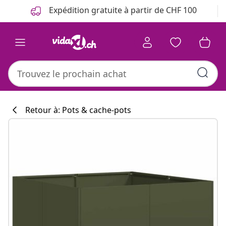
Précédent
Suivant
Expédition gratuite à partir de CHF 100
Retour à: Pots & cache-pots