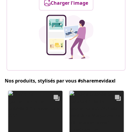
Charger l'image
Nos produits, stylisés par vous #sharemevidaxl