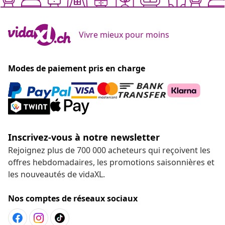
Vivre mieux pour moins
Modes de paiement pris en charge
Inscrivez-vous à notre newsletter
Rejoignez plus de 700 000 acheteurs qui reçoivent les
offres hebdomadaires, les promotions saisonnières et
les nouveautés de vidaXL.
Nos comptes de réseaux sociaux