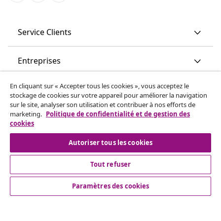
Service Clients
Entreprises
En cliquant sur « Accepter tous les cookies », vous acceptez le
vidaXL
stockage de cookies sur votre appareil pour améliorer la navigation
sur le site, analyser son utilisation et contribuer à nos efforts de
marketing.
Politique de confidentialité et de gestion des
More content links
cookies
Autoriser tous les cookies
Tout refuser
Paramètres des cookies
© 2008-2026 www.vidaxl.ch est un site web de TM
Handelsgesellschaft GmbH