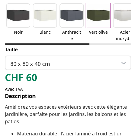
Noir
Blanc
Anthracit
Vert olive
Acier
e
inoxydab
le
Taille
80 x 80 x 40 cm
CHF
60
Avec TVA
Description
Améliorez vos espaces extérieurs avec cette élégante
jardinière, parfaite pour les jardins, les balcons et les
patios.
Matériau durable : l'acier laminé à froid est un