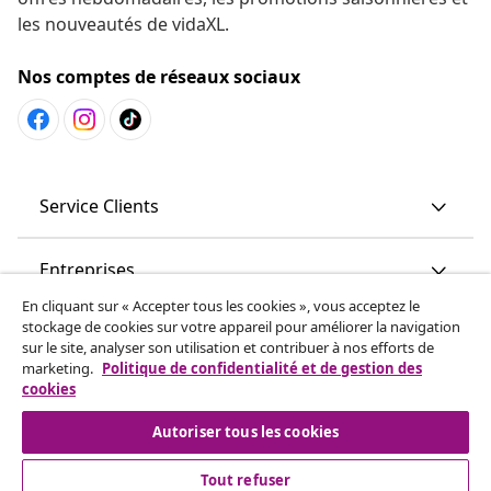
les nouveautés de vidaXL.
Nos comptes de réseaux sociaux
Service Clients
Entreprises
En cliquant sur « Accepter tous les cookies », vous acceptez le
stockage de cookies sur votre appareil pour améliorer la navigation
vidaXL
sur le site, analyser son utilisation et contribuer à nos efforts de
marketing.
Politique de confidentialité et de gestion des
cookies
More content links
Autoriser tous les cookies
Tout refuser