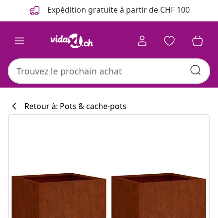
Précédent
Suivant
Expédition gratuite à partir de CHF 100
Retour à: Pots & cache-pots