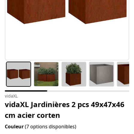
vidaXL
vidaXL Jardinières 2 pcs 49x47x46
cm acier corten
Couleur
(7 options disponibles)