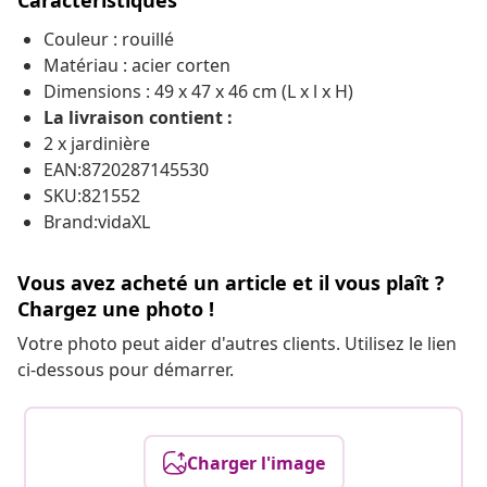
Caractéristiques
Couleur : rouillé
Matériau : acier corten
Dimensions : 49 x 47 x 46 cm (L x l x H)
La livraison contient :
2 x jardinière
EAN:8720287145530
SKU:821552
Brand:vidaXL
Vous avez acheté un article et il vous plaît ?
Chargez une photo !
Votre photo peut aider d'autres clients. Utilisez le lien
ci-dessous pour démarrer.
Charger l'image