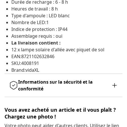
Durée de recharge : 6 - 8 h
Heures de travail : 8 h
Type d'ampoule : LED blanc
Nombre de LED:1
Indice de protection : IP44
Assemblage requis : oui
La livraison contient :
12 x lampe solaire d'allée avec piquet de sol
EAN:8721102632846
SKU:4008191
Brand:vidaXL
Informations sur la sécurité et la
conformité
Vous avez acheté un article et il vous plaît ?
Chargez une photo !
Votre photo peut aider d'autres clients. Utilisez le lien