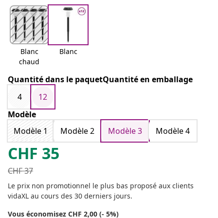
Blanc
Blanc
chaud
Quantité dans le paquetQuantité en emballage
4
12
Modèle
Modèle 1
Modèle 2
Modèle 3
Modèle 4
CHF
35
CHF
37
Le prix non promotionnel le plus bas proposé aux clients
vidaXL au cours des 30 derniers jours.
Vous économisez CHF 2,00 (- 5%)