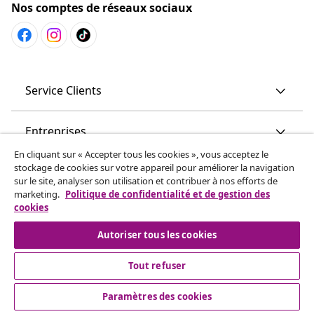
Nos comptes de réseaux sociaux
Service Clients
Entreprises
En cliquant sur « Accepter tous les cookies », vous acceptez le
stockage de cookies sur votre appareil pour améliorer la navigation
vidaXL
sur le site, analyser son utilisation et contribuer à nos efforts de
marketing.
Politique de confidentialité et de gestion des
cookies
More content links
Autoriser tous les cookies
Tout refuser
Paramètres des cookies