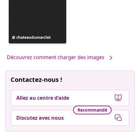
Publication
chateaudumarclet
publiée
par
Découvrez comment charger des images
Contactez-nous !
Allez au centre d'aide
Recommandé
Discutez avec nous