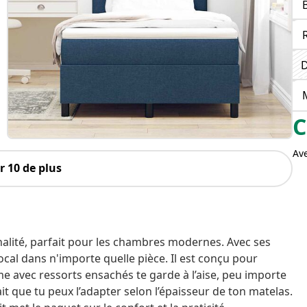
D
C
Av
 10 de plus
nnalité, parfait pour les chambres modernes. Avec ses
focal dans n'importe quelle pièce. Il est conçu pour
e avec ressorts ensachés te garde à l’aise, peu importe
fait que tu peux l’adapter selon l’épaisseur de ton matelas.