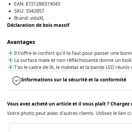
EAN: 8721288319043
SKU: 3342857
Brand: vidaXL
Déclaration de bois massif
Avantages
Il t'offre le confort qu'il te faut pour passer une bon
La surface mate et non réfléchissante donne un loo
T'as le cadre de lit, le matelas et la bande LED réuni
Informations sur la sécurité et la conformité
Vous avez acheté un article et il vous plaît ? Chargez
Votre photo peut aider d'autres clients. Utilisez le lien