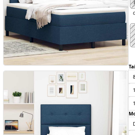
G
Ta
Mo