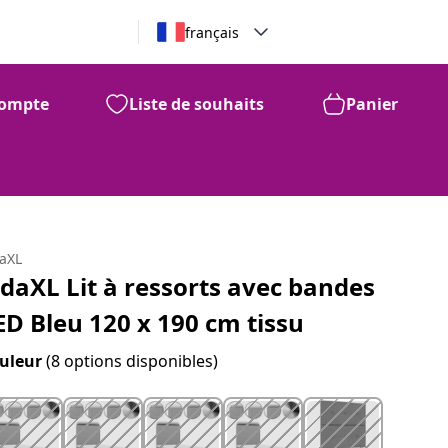
français
ompte
Liste de souhaits
Panier
daXL
idaXL Lit à ressorts avec bandes
ED Bleu 120 x 190 cm tissu
uleur
(8 options disponibles)