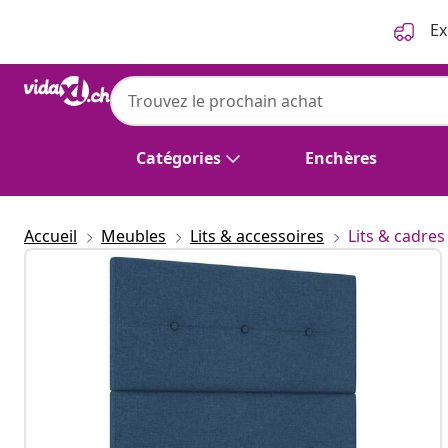
Précédent
Suivant
Ex
Catégories
Enchères
Accueil
Meubles
Lits & accessoires
Lits & cadres 