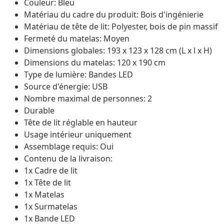
Couleur: Bleu
Matériau du cadre du produit: Bois d'ingénierie
Matériau de tête de lit: Polyester, bois de pin massif
Fermeté du matelas: Moyen
Dimensions globales: 193 x 123 x 128 cm (L x l x H)
Dimensions du matelas: 120 x 190 cm
Type de lumière: Bandes LED
Source d'énergie: USB
Nombre maximal de personnes: 2
Durable
Tête de lit réglable en hauteur
Usage intérieur uniquement
Assemblage requis: Oui
Contenu de la livraison:
1x Cadre de lit
1x Tête de lit
1x Matelas
1x Surmatelas
1x Bande LED