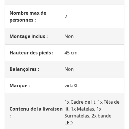
Chambre :
Chambre à coucher
Nombre max de
2
personnes :
Montage inclus :
Non
Hauteur des pieds :
45 cm
Balançoires :
Non
Marque :
vidaXL
1x Cadre de lit, 1x Tête de
Contenu de la livraison
lit, 1x Matelas, 1x
:
Surmatelas, 2x bande