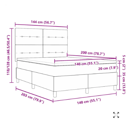
143 cm
203 cm
128 cm