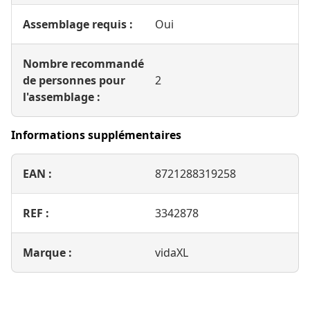
LED
Assemblage requis :
Oui
Nombre recommandé
de personnes pour
2
l'assemblage :
Informations supplémentaires
EAN :
8721288319258
REF :
3342878
Marque :
vidaXL