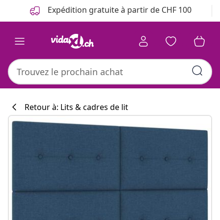
Précédent
Suivant
Expédition gratuite à partir de CHF 100
Retour à: Lits & cadres de lit