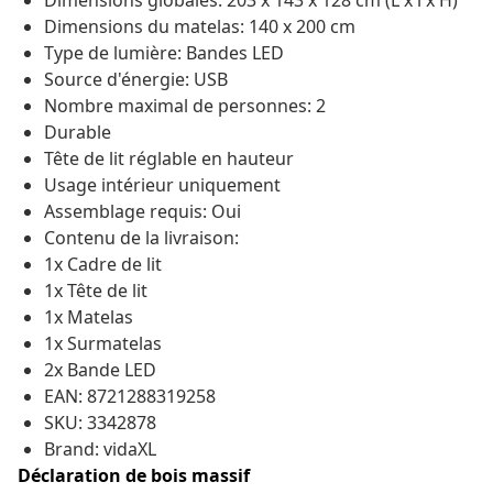
Dimensions globales: 203 x 143 x 128 cm (L x l x H)
Dimensions du matelas: 140 x 200 cm
Type de lumière: Bandes LED
Source d'énergie: USB
Nombre maximal de personnes: 2
Durable
Tête de lit réglable en hauteur
Usage intérieur uniquement
Assemblage requis: Oui
Contenu de la livraison:
1x Cadre de lit
1x Tête de lit
1x Matelas
1x Surmatelas
2x Bande LED
EAN: 8721288319258
SKU: 3342878
Brand: vidaXL
Déclaration de bois massif