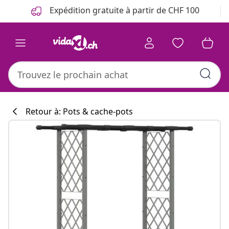
Précédent
Suivant
Expédition gratuite à partir de CHF 100
Retour à: Pots & cache-pots