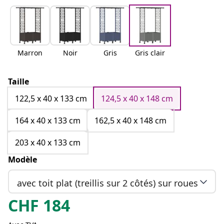
Marron
Noir
Gris
Gris clair
Taille
122,5 x 40 x 133 cm
124,5 x 40 x 148 cm
164 x 40 x 133 cm
162,5 x 40 x 148 cm
203 x 40 x 133 cm
Modèle
avec toit plat (treillis sur 2 côtés) sur roues
CHF
184