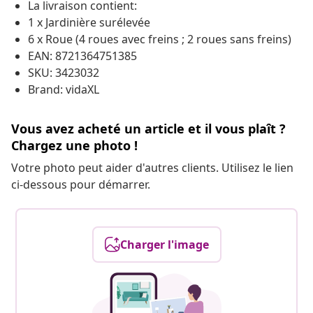
La livraison contient:
1 x Jardinière surélevée
6 x Roue (4 roues avec freins ; 2 roues sans freins)
EAN: 8721364751385
SKU: 3423032
Brand: vidaXL
Vous avez acheté un article et il vous plaît ?
Chargez une photo !
Votre photo peut aider d'autres clients. Utilisez le lien
ci-dessous pour démarrer.
Charger l'image