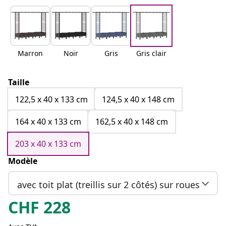
Marron
Noir
Gris
Gris clair
Taille
122,5 x 40 x 133 cm
124,5 x 40 x 148 cm
164 x 40 x 133 cm
162,5 x 40 x 148 cm
203 x 40 x 133 cm
Modèle
avec toit plat (treillis sur 2 côtés) sur roues
CHF
228