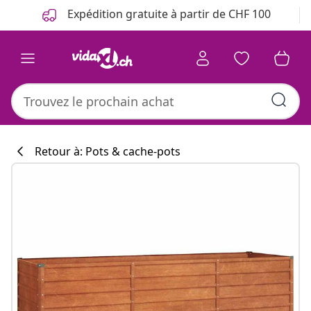
Précédent
Suivant
Expédition gratuite à partir de CHF 100
Retour à: Pots & cache-pots