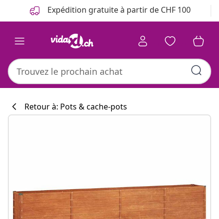
Précédent
Suivant
Expédition gratuite à partir de CHF 100
Retour à: Pots & cache-pots