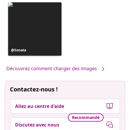
Publication
Sonata
publiée
par
Découvrez comment charger des images
Contactez-nous !
Allez au centre d'aide
Recommandé
Discutez avec nous