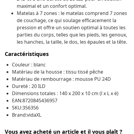
maximal et un confort optimal.
Matelas à 7 zones : le matelas comprend 7 zones
de couchage, ce qui soulage efficacement la
pression et offre un soutien optimal à toutes les
parties du corps, telles que les pieds, les genoux,
les hanches, la taille, le dos, les épaules et la tête.
Caractéristiques
Couleur : blanc
Matériau de la housse : tissu tissé pêche
Matériau de rembourrage : mousse PU 24D
Dureté : 20 ILD
Dimensions totales : 140 x 200 x 10 cm (l x L x é)
EAN:8720845436957
SKU:356356
Brand:vidaXL
Vous avez acheté un article et il vous plaît ?