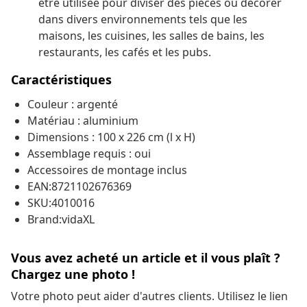
être utilisée pour diviser des pièces ou décorer
dans divers environnements tels que les
maisons, les cuisines, les salles de bains, les
restaurants, les cafés et les pubs.
Caractéristiques
Couleur : argenté
Matériau : aluminium
Dimensions : 100 x 226 cm (l x H)
Assemblage requis : oui
Accessoires de montage inclus
EAN:8721102676369
SKU:4010016
Brand:vidaXL
Vous avez acheté un article et il vous plaît ?
Chargez une photo !
Votre photo peut aider d'autres clients. Utilisez le lien