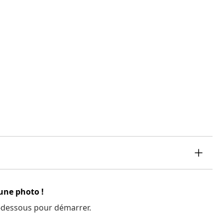
 une photo !
 ci-dessous pour démarrer.