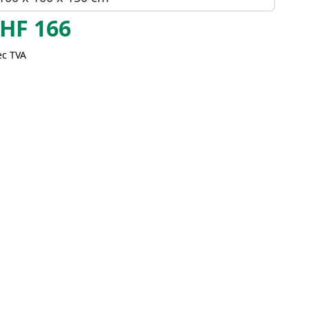
HF
166
ec TVA