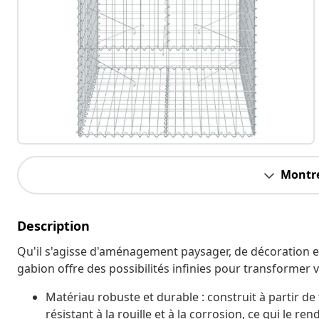
Montre
Description
Qu'il s'agisse d'aménagement paysager, de décoration ex
gabion offre des possibilités infinies pour transformer v
Matériau robuste et durable : construit à partir de f
résistant à la rouille et à la corrosion, ce qui le re