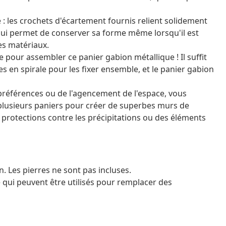
 : les crochets d'écartement fournis relient solidement
i lui permet de conserver sa forme même lorsqu'il est
es matériaux.
e pour assembler ce panier gabion métallique ! Il suffit
ges en spirale pour les fixer ensemble, et le panier gabion
 préférences ou de l'agencement de l'espace, vous
 plusieurs paniers pour créer de superbes murs de
 protections contre les précipitations ou des éléments
 Les pierres ne sont pas incluses.
qui peuvent être utilisés pour remplacer des