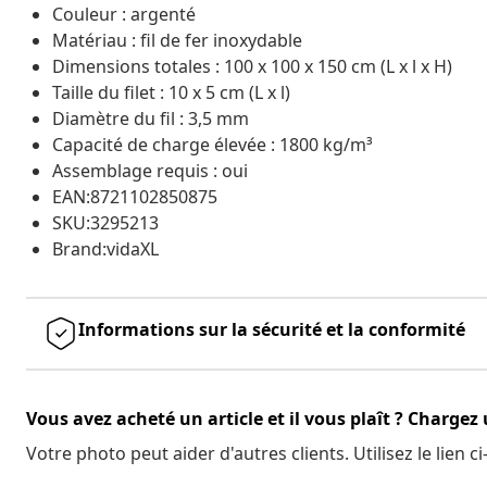
Couleur : argenté
Matériau : fil de fer inoxydable
Dimensions totales : 100 x 100 x 150 cm (L x l x H)
Taille du filet : 10 x 5 cm (L x l)
Diamètre du fil : 3,5 mm
Capacité de charge élevée : 1800 kg/m³
Assemblage requis : oui
EAN:8721102850875
SKU:3295213
Brand:vidaXL
Informations sur la sécurité et la conformité
Vous avez acheté un article et il vous plaît ? Chargez
Votre photo peut aider d'autres clients. Utilisez le lien