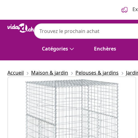
Précédent
Suivant
Ex
Catégories
Enchères
Accueil
Maison & jardin
Pelouses & jardins
Jard