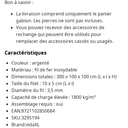
Bon à savoir :
La livraison comprend uniquement le panier
gabion. Les pierres ne sont pas incluses.
Vous pouvez recevoir des accessoires de
rechange qui peuvent être utilisés pour
remplacer des accessoires cassés ou usagés.
Caractéristiques
Couleur : argenté
Matériau : fil de fer inoxydable
Dimensions totales : 300 x 100 x 100 cm (L x l x H)
Taille du filet : 10 x 5 cm (L x l)
Diamètre du fil : 3,5 mm
Capacité de charge élevée : 1800 kg/m³
Assemblage requis : oui
EAN:8721102850684
SKU:3295194
Brand:vidaXL