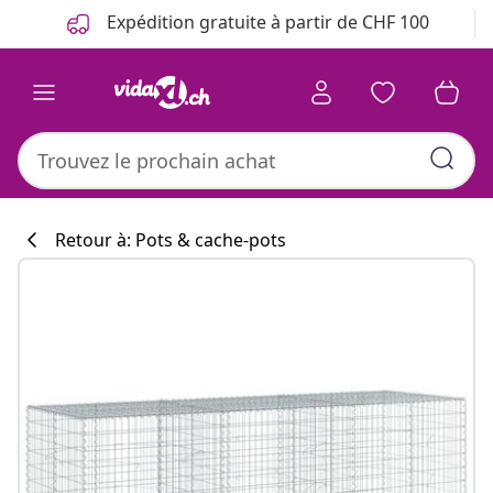
Précédent
Suivant
Expédition gratuite à partir de CHF 100
Retour à: Pots & cache-pots