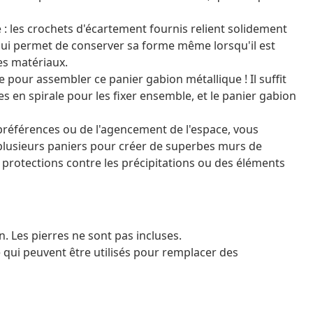
 : les crochets d'écartement fournis relient solidement
i lui permet de conserver sa forme même lorsqu'il est
es matériaux.
e pour assembler ce panier gabion métallique ! Il suffit
ges en spirale pour les fixer ensemble, et le panier gabion
 préférences ou de l'agencement de l'espace, vous
 plusieurs paniers pour créer de superbes murs de
 protections contre les précipitations ou des éléments
 Les pierres ne sont pas incluses.
qui peuvent être utilisés pour remplacer des