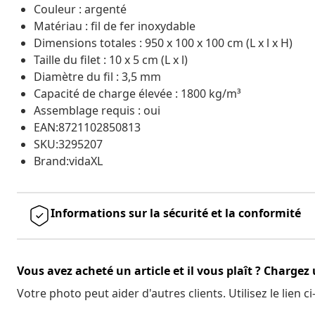
Couleur : argenté
Matériau : fil de fer inoxydable
Dimensions totales : 950 x 100 x 100 cm (L x l x H)
Taille du filet : 10 x 5 cm (L x l)
Diamètre du fil : 3,5 mm
Capacité de charge élevée : 1800 kg/m³
Assemblage requis : oui
EAN:8721102850813
SKU:3295207
Brand:vidaXL
Informations sur la sécurité et la conformité
Vous avez acheté un article et il vous plaît ? Chargez
Votre photo peut aider d'autres clients. Utilisez le lien