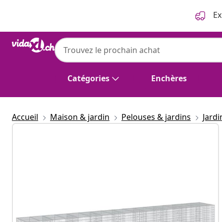
Précédent
Suivant
Ex
Catégories
Enchères
Accueil
Maison & jardin
Pelouses & jardins
Jard