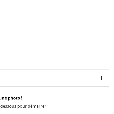
 une photo !
 ci-dessous pour démarrer.