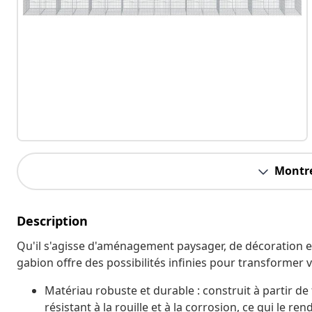
Montre
Description
Qu'il s'agisse d'aménagement paysager, de décoration ex
gabion offre des possibilités infinies pour transformer v
Matériau robuste et durable : construit à partir de f
résistant à la rouille et à la corrosion, ce qui le re