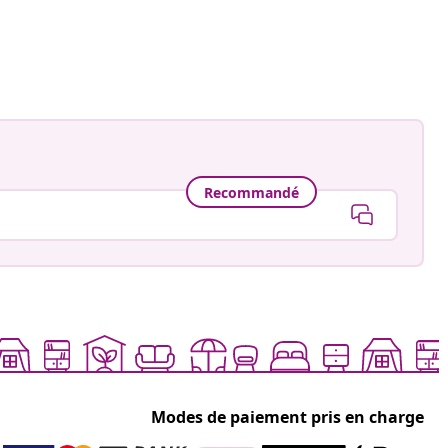
ion
Recommandé
Modes de paiement pris en charge