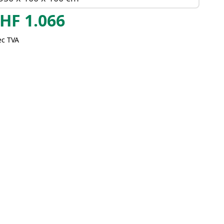
HF
1.066
ec TVA