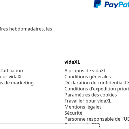
ffres hebdomadaires, les
vidaXL
affiliation
À propos de vidaXL
our vidaXL
Conditions générales
ns de marketing
Déclaration de confidentialité
Conditions d'expédition priori
Paramètres des cookies
Travailler pour vidaXL
Mentions légales
Sécurité
Personne responsable de l'U
Politique de EPR