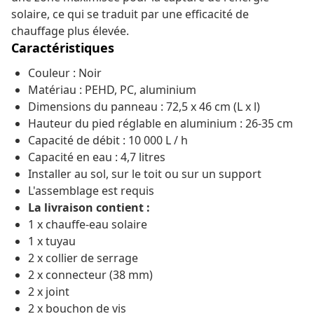
solaire, ce qui se traduit par une efficacité de
chauffage plus élevée.
Caractéristiques
Couleur : Noir
Matériau : PEHD, PC, aluminium
Dimensions du panneau : 72,5 x 46 cm (L x l)
Hauteur du pied réglable en aluminium : 26-35 cm
Capacité de débit : 10 000 L / h
Capacité en eau : 4,7 litres
Installer au sol, sur le toit ou sur un support
L'assemblage est requis
La livraison contient :
1 x chauffe-eau solaire
1 x tuyau
2 x collier de serrage
2 x connecteur (38 mm)
2 x joint
2 x bouchon de vis