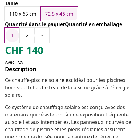
Taille
110 x 65 cm
72.5 x 46 cm
Quantité dans le paquetQuantité en emballage
1
2
3
CHF
140
Avec TVA
Description
Ce chauffe-piscine solaire est idéal pour les piscines
hors sol. Il chauffe l'eau de la piscine grâce à l'énergie
solaire.
Ce système de chauffage solaire est conçu avec des
matériaux qui résisteront à une exposition fréquente
au soleil et aux intempéries. Les panneaux incurvés de
chauffage de piscine et les pieds réglables assurent
une zone maximisée pour la capture de l'énergie