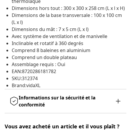
thermolaqué
Dimensions hors tout : 300 x 300 x 258 cm (L x l x H)
Dimensions de la base transversale : 100 x 100 cm
(L x l)
Dimensions du mât : 7 x 5 cm (L x l)
Avec système de ventilation et de manivelle
Inclinable et rotatif à 360 degrés
Comprend 8 baleines en aluminium
Comprend un double plateau
Assemblage requis : Oui
EAN:8720286181782
SKU:312374
Brand:vidaXL
Informations sur la sécurité et la
conformité
Vous avez acheté un article et il vous plaît ?