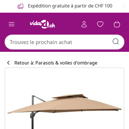
Précédent
Suivant
Expédition gratuite à partir de CHF 100
Retour à: Parasols & voiles d'ombrage