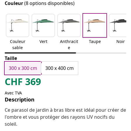
Couleur
(8 options disponibles)
Couleur
Vert
Anthracit
Taupe
Noir
sable
e
Taille
300 x 300 cm
300 x 400 cm
CHF
369
Avec TVA
Description
Ce parasol de jardin à bras libre est idéal pour créer de
l'ombre et vous protéger des rayons UV nocifs du
soleil.