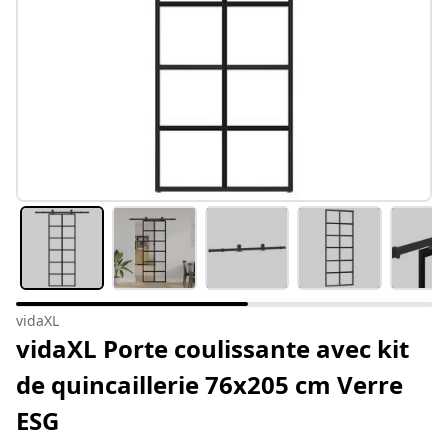
vidaXL
vidaXL Porte coulissante avec kit
de quincaillerie 76x205 cm Verre
ESG