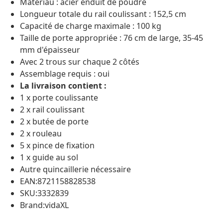
Matériau : acier enduit de poudre
Longueur totale du rail coulissant : 152,5 cm
Capacité de charge maximale : 100 kg
Taille de porte appropriée : 76 cm de large, 35-45
mm d'épaisseur
Avec 2 trous sur chaque 2 côtés
Assemblage requis : oui
La livraison contient :
1 x porte coulissante
2 x rail coulissant
2 x butée de porte
2 x rouleau
5 x pince de fixation
1 x guide au sol
Autre quincaillerie nécessaire
EAN:8721158828538
SKU:3332839
Brand:vidaXL