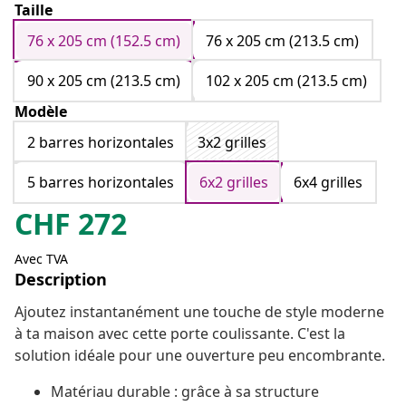
Taille
76 x 205 cm (152.5 cm)
76 x 205 cm (213.5 cm)
90 x 205 cm (213.5 cm)
102 x 205 cm (213.5 cm)
Modèle
2 barres horizontales
3x2 grilles
5 barres horizontales
6x2 grilles
6x4 grilles
CHF
272
Avec TVA
Description
Ajoutez instantanément une touche de style moderne
à ta maison avec cette porte coulissante. C'est la
solution idéale pour une ouverture peu encombrante.
Matériau durable : grâce à sa structure