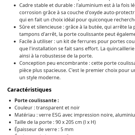
Cadre stable et durable : l'aluminium est à la fois l
corrosion grâce à sa couche d'oxyde auto-protectr
qui en fait un choix idéal pour quiconque recherc
Sûre et silencieuse : grâce à la butée, qui arrête l
tampons d'arrêt, la porte coulissante peut égalem
Facile à utiliser : un kit de ferrures pour portes co
que l'installation se fait sans effort. La quincaille
ainsi à la robustesse de la porte.
Conception peu encombrante : cette porte coulissa
pièce plus spacieuse. C'est le premier choix pour 
un style moderne.
Caractéristiques
Porte coulissante :
Couleur : transparent et noir
Matériau : verre ESG avec impression noire, alumini
Taille de la porte : 90 x 205 cm (l x H)
Épaisseur de verre : 5 mm