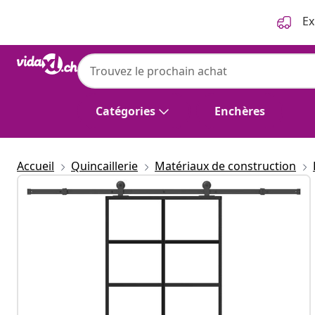
Précédent
Suivant
Ex
Catégories
Enchères
Accueil
Quincaillerie
Matériaux de construction