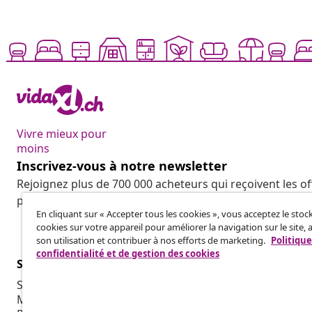
Vivre mieux pour
moins
Inscrivez-vous à notre newsletter
Rejoignez plus de 700 000 acheteurs qui reçoivent les o
promotions saisonnières et les nouveautés de vidaXL.
En cliquant sur « Accepter tous les cookies », vous acceptez le sto
cookies sur votre appareil pour améliorer la navigation sur le site, 
son utilisation et contribuer à nos efforts de marketing.
Politique
confidentialité et de gestion des cookies
Service Clients
Entreprises
Suivez votre commande
Programme d'
Mon compte
Production p