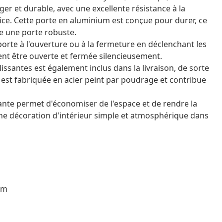
éger et durable, avec une excellente résistance à la
ice. Cette porte en aluminium est conçue pour durer, ce
he une porte robuste.
a porte à l'ouverture ou à la fermeture en déclenchant les
ent être ouverte et fermée silencieusement.
ulissantes est également inclus dans la livraison, de sorte
rie est fabriquée en acier peint par poudrage et contribue
nte permet d'économiser de l'espace et de rendre la
une décoration d'intérieur simple et atmosphérique dans
um