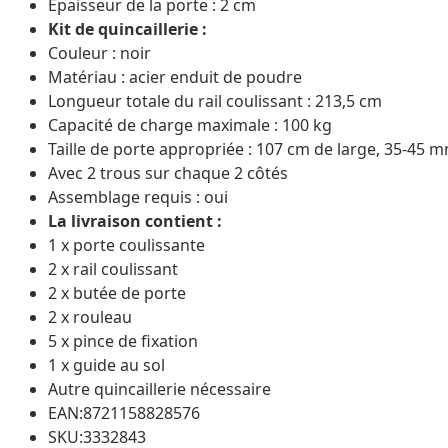
Épaisseur de la porte : 2 cm
Kit de quincaillerie :
Couleur : noir
Matériau : acier enduit de poudre
Longueur totale du rail coulissant : 213,5 cm
Capacité de charge maximale : 100 kg
Taille de porte appropriée : 107 cm de large, 35-45 
Avec 2 trous sur chaque 2 côtés
Assemblage requis : oui
La livraison contient :
1 x porte coulissante
2 x rail coulissant
2 x butée de porte
2 x rouleau
5 x pince de fixation
1 x guide au sol
Autre quincaillerie nécessaire
EAN:8721158828576
SKU:3332843