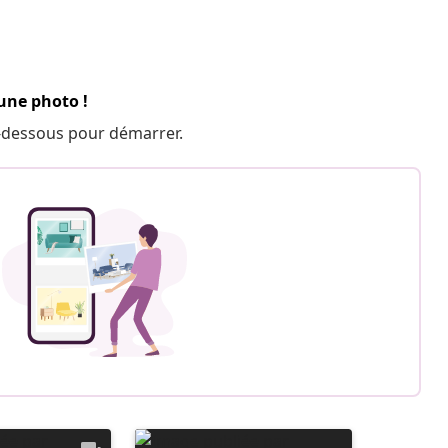
 une photo !
 ci-dessous pour démarrer.