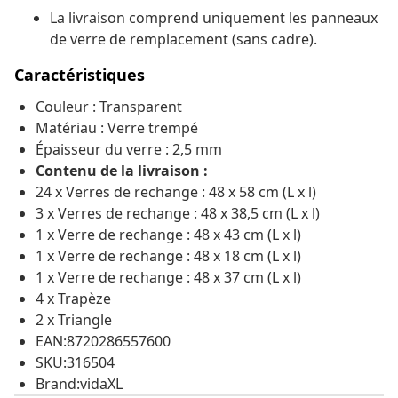
La livraison comprend uniquement les panneaux
de verre de remplacement (sans cadre).
Caractéristiques
Couleur : Transparent
Matériau : Verre trempé
Épaisseur du verre : 2,5 mm
Contenu de la livraison :
24 x Verres de rechange : 48 x 58 cm (L x l)
3 x Verres de rechange : 48 x 38,5 cm (L x l)
1 x Verre de rechange : 48 x 43 cm (L x l)
1 x Verre de rechange : 48 x 18 cm (L x l)
1 x Verre de rechange : 48 x 37 cm (L x l)
4 x Trapèze
2 x Triangle
EAN:8720286557600
SKU:316504
Brand:vidaXL