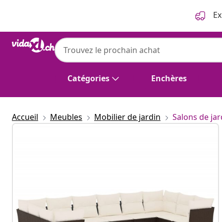
Précédent
Suivant
Ex
Catégories
Enchères
Accueil
Meubles
Mobilier de jardin
Salons de jar