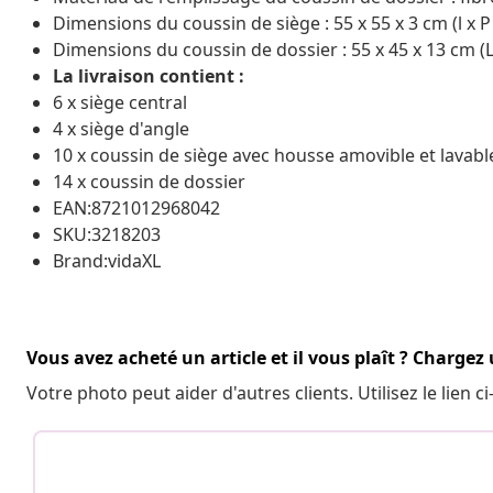
Dimensions du coussin de siège : 55 x 55 x 3 cm (l x P 
Dimensions du coussin de dossier : 55 x 45 x 13 cm (L 
La livraison contient :
6 x siège central
4 x siège d'angle
10 x coussin de siège avec housse amovible et lavabl
14 x coussin de dossier
EAN:8721012968042
SKU:3218203
Brand:vidaXL
Vous avez acheté un article et il vous plaît ? Chargez
Votre photo peut aider d'autres clients. Utilisez le lien