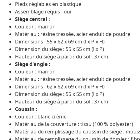
Pieds réglables en plastique
Assemblage requis : oui
Siège central :
Couleur : marron
Matériau : résine tressée, acier enduit de poudre
Dimensions : 55 x 62 x 69 cm (l x P x H)
Dimension du siège : 55 x 55 cm (l x P)
Hauteur du siège à partir du sol : 37 cm
Siège d'angle :
Couleur : marron
Matériau : résine tressée, acier enduit de poudre
Dimensions : 62 x 62 x 69 cm (l x P x H)
Dimension du siège : 55 x 55 cm (l x P)
Hauteur du siège à partir du sol : 37 cm
Coussin :
Couleur : blanc crème
Matériau de la couverture : tissu (100 % polyester)
Matériau de remplissage du coussin de siège : mous
Matériau de remplissage du coussin de dossier : fib