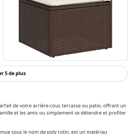
r 5 de plus
ait de votre arrière-cour, terrasse ou patio, offrant un
famille et les amis ou simplement se détendre et profiter
nnue sous le nom de poly rotin, est un matériau