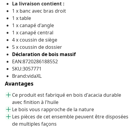
La livraison contient :
1 x banc avec bras droit
1 x table
1 x canapé d'angle
1 x canapé central
4 x coussin de siège
5 x coussin de dossier
Déclaration de bois massif
EAN:8720286188552
SKU:3057771
Brand:vidaXL
Avantages
Ce produit est fabriqué en bois d'acacia durable
avec finition à l'huile
Le bois vous rapproche de la nature
Les pièces de cet ensemble peuvent être disposées
de multiples façons