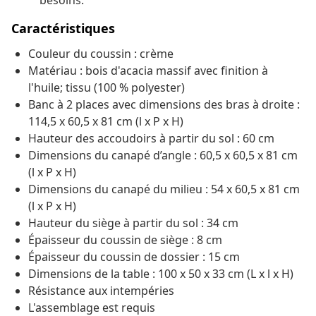
besoins.
Caractéristiques
Couleur du coussin : crème
Matériau : bois d'acacia massif avec finition à
l'huile; tissu (100 % polyester)
Banc à 2 places avec dimensions des bras à droite :
114,5 x 60,5 x 81 cm (l x P x H)
Hauteur des accoudoirs à partir du sol : 60 cm
Dimensions du canapé d’angle : 60,5 x 60,5 x 81 cm
(l x P x H)
Dimensions du canapé du milieu : 54 x 60,5 x 81 cm
(l x P x H)
Hauteur du siège à partir du sol : 34 cm
Épaisseur du coussin de siège : 8 cm
Épaisseur du coussin de dossier : 15 cm
Dimensions de la table : 100 x 50 x 33 cm (L x l x H)
Résistance aux intempéries
L'assemblage est requis