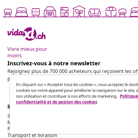
Vivre mieux pour
moins
Inscrivez-vous à notre newsletter
Rejoignez plus de 700 000 acheteurs qui reçoivent les o
promotions saisonnières et les nouveautés de vidaXL.
En cliquant sur « Accepter tous les cookies », vous acceptez le sto
cookies sur votre appareil pour améliorer la navigation sur le site, 
son utilisation et contribuer à nos efforts de marketing.
Politique
confidentialité et de gestion des cookies
Service Clients
Entreprises
Suivez votre commande
Programme d'
Mon compte
Production p
Paiement
Collaboratio
Transport et livraison