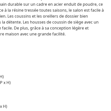
main durable sur un cadre en acier enduit de poudre, ce
e à la résine tressée toutes saisons, le salon est facile à
en. Les coussins et les oreillers de dossier bien
la détente. Les housses de coussin de siège avec un
facile. De plus, grâce à sa conception légère et
e maison avec une grande facilité.
 H)
P x H)
x H)