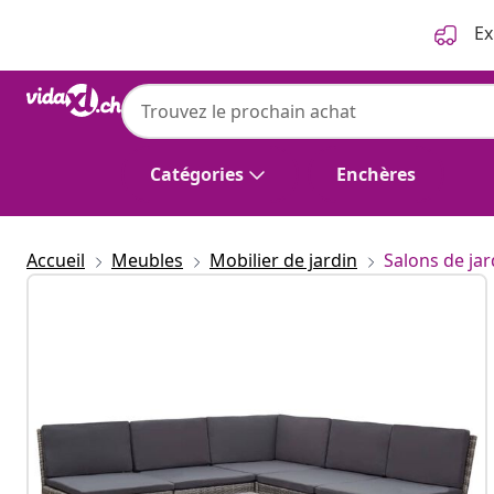
Précédent
Suivant
Ex
Catégories
Enchères
Accueil
Meubles
Mobilier de jardin
Salons de jar