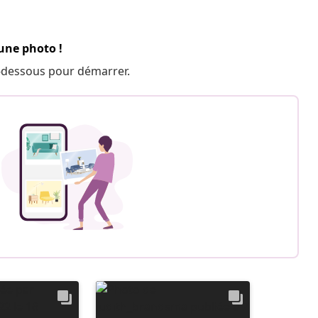
 une photo !
 ci-dessous pour démarrer.