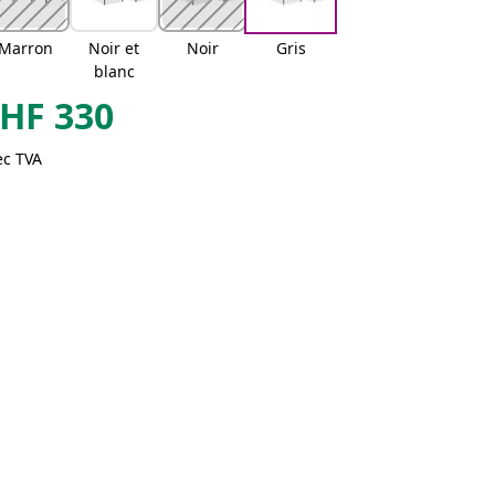
Marron
Noir et
Noir
Gris
blanc
HF
330
ec TVA