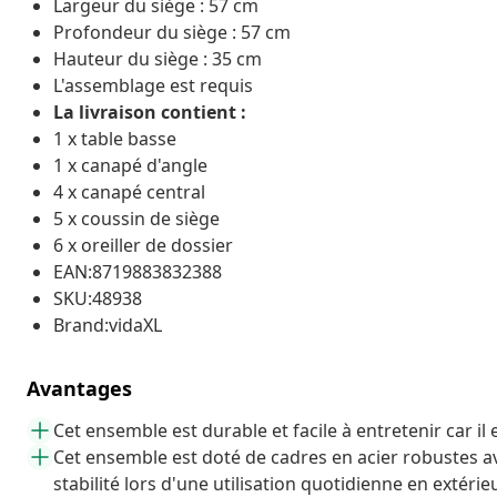
Largeur du siège : 57 cm
Profondeur du siège : 57 cm
Hauteur du siège : 35 cm
L'assemblage est requis
La livraison contient :
1 x table basse
1 x canapé d'angle
4 x canapé central
5 x coussin de siège
6 x oreiller de dossier
EAN:8719883832388
SKU:48938
Brand:vidaXL
Avantages
Cet ensemble est durable et facile à entretenir car il
Cet ensemble est doté de cadres en acier robustes 
stabilité lors d'une utilisation quotidienne en extérie