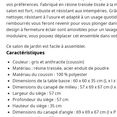
vos préférences. Fabriqué en résine tressée tissée à la 
salon est fort, robuste et résistant aux intempéries. Grâc
nettoyer, résistant à l'usure et adapté à un usage quotidi
rembourrés vous feront revenir pour vous plonger dans 
design à fermeture éclair sont amovibles pour un lavage 
modulaire, vous pouvez déplacer cet ensemble dans votr
Ce salon de jardin est facile à assembler.
Caractéristiques
Couleur : gris et anthracite (coussin)
Matériau : résine tressée, acier enduit de poudre
Matériau du coussin : 100 % polyester
Dimensions de la table basse : 60 x 60 x 35 cm (L x l x
Dimensions du canapé de milieu : 57 x 69 x 67 cm (l x 
Largeur du siège : 57 cm
Profondeur du siège : 57 cm
Hauteur du siège : 35 cm
Dimensions du canapé d'angle : 69 x 69 x 67 cm (l x P 