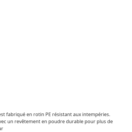
 est fabriqué en rotin PE résistant aux intempéries.
avec un revêtement en poudre durable pour plus de
ur