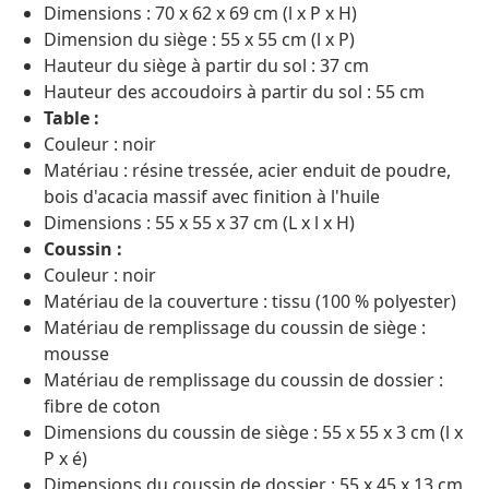
Dimensions : 70 x 62 x 69 cm (l x P x H)
Dimension du siège : 55 x 55 cm (l x P)
Hauteur du siège à partir du sol : 37 cm
Hauteur des accoudoirs à partir du sol : 55 cm
Table :
Couleur : noir
Matériau : résine tressée, acier enduit de poudre,
bois d'acacia massif avec finition à l'huile
Dimensions : 55 x 55 x 37 cm (L x l x H)
Coussin :
Couleur : noir
Matériau de la couverture : tissu (100 % polyester)
Matériau de remplissage du coussin de siège :
mousse
Matériau de remplissage du coussin de dossier :
fibre de coton
Dimensions du coussin de siège : 55 x 55 x 3 cm (l x
P x é)
Dimensions du coussin de dossier : 55 x 45 x 13 cm