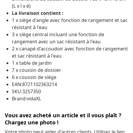
(L x l x é)
La livraison contient :
1 x siège d'angle avec fonction de rangement et sac
résistant à l'eau
3 x siège central incluant une fonction de
rangement avec un sac résistant à l'eau
2 x canapé d'accoudoir avec fonction de rangement
et sac résistant à l'eau
1 x table de jardin
7 x coussin de dossier
6 x coussin de siège
EAN:8721102363214
SKU:3257350
Brand:vidaXL
Vous avez acheté un article et il vous plaît ?
Chargez une photo !
Votre photo peut aider d'autres clients. Utilisez le lien