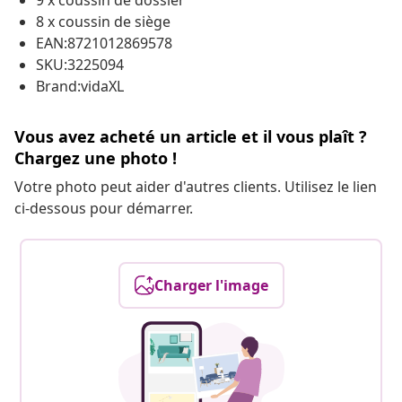
9 x coussin de dossier
8 x coussin de siège
EAN:8721012869578
SKU:3225094
Brand:vidaXL
Vous avez acheté un article et il vous plaît ?
Chargez une photo !
Votre photo peut aider d'autres clients. Utilisez le lien
ci-dessous pour démarrer.
Charger l'image