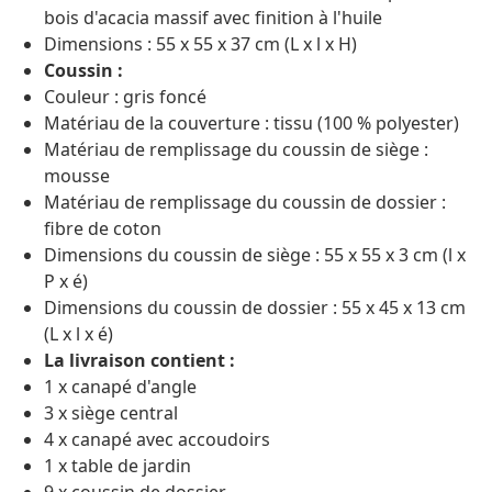
bois d'acacia massif avec finition à l'huile
Dimensions : 55 x 55 x 37 cm (L x l x H)
Coussin :
Couleur : gris foncé
Matériau de la couverture : tissu (100 % polyester)
Matériau de remplissage du coussin de siège :
mousse
Matériau de remplissage du coussin de dossier :
fibre de coton
Dimensions du coussin de siège : 55 x 55 x 3 cm (l x
P x é)
Dimensions du coussin de dossier : 55 x 45 x 13 cm
(L x l x é)
La livraison contient :
1 x canapé d'angle
3 x siège central
4 x canapé avec accoudoirs
1 x table de jardin