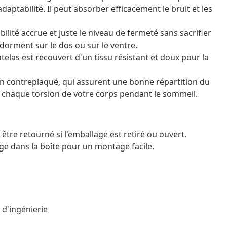
daptabilité. Il peut absorber efficacement le bruit et les
ilité accrue et juste le niveau de fermeté sans sacrifier
 dorment sur le dos ou sur le ventre.
elas est recouvert d'un tissu résistant et doux pour la
s en contreplaqué, qui assurent une bonne répartition du
à chaque torsion de votre corps pendant le sommeil.
être retourné si l'emballage est retiré ou ouvert.
e dans la boîte pour un montage facile.
 d'ingénierie