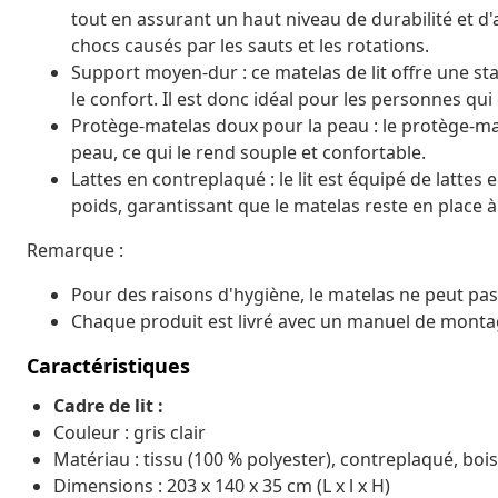
tout en assurant un haut niveau de durabilité et d'a
chocs causés par les sauts et les rotations.
Support moyen-dur : ce matelas de lit offre une stab
le confort. Il est donc idéal pour les personnes qui
Protège-matelas doux pour la peau : le protège-mat
peau, ce qui le rend souple et confortable.
Lattes en contreplaqué : le lit est équipé de latte
poids, garantissant que le matelas reste en place 
Remarque :
Pour des raisons d'hygiène, le matelas ne peut pas 
Chaque produit est livré avec un manuel de montag
Caractéristiques
Cadre de lit :
Couleur : gris clair
Matériau : tissu (100 % polyester), contreplaqué, bois
Dimensions : 203 x 140 x 35 cm (L x l x H)