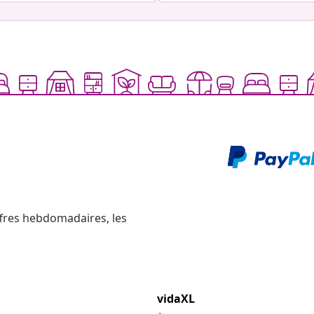
ffres hebdomadaires, les
vidaXL