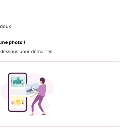
 doux
 une photo !
 ci-dessous pour démarrer.