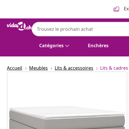
Précédent
Suivant
Ex
Catégories
Enchères
Accueil
Meubles
Lits & accessoires
Lits & cadres 