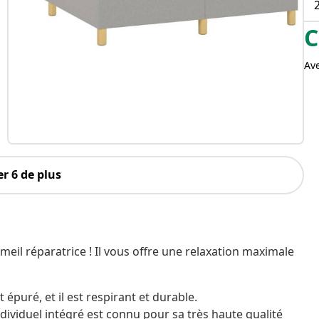
C
Av
r 6 de plus
meil réparatrice ! Il vous offre une relaxation maximale
 épuré, et il est respirant et durable.
dividuel intégré est connu pour sa très haute qualité