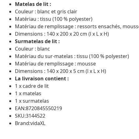
Matelas de lit :
Couleur : blanc et gris clair
Matériau : tissu (100 % polyester)
Matériau de remplissage : ressorts ensachés, mouss
Dimensions : 140 x 200 x 20 cm (l x L x H)
Surmatelas de lit :
Couleur : blanc
Matériau du sur-matelas : tissu (100 % polyester)
Matériau de remplissage : mousse
Dimensions : 140 x 200 x 5 cm (l x L x H)
La livraison contient :
1 x cadre de lit
1 x matelas
1 x surmatelas
EAN:8720845550219
SKU:3144522
Brand:vidaXL