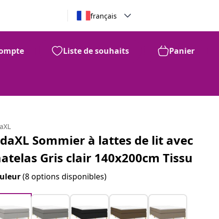
français
ompte
Liste de souhaits
Panier
daXL
idaXL Sommier à lattes de lit avec
atelas Gris clair 140x200cm Tissu
uleur
(8 options disponibles)