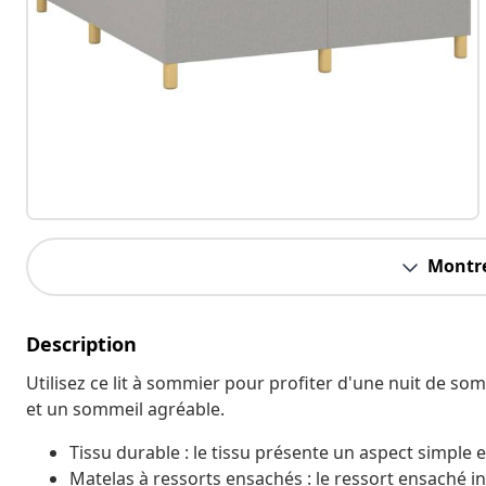
Montre
Description
Utilisez ce lit à sommier pour profiter d'une nuit de som
et un sommeil agréable.
Tissu durable : le tissu présente un aspect simple et
Matelas à ressorts ensachés : le ressort ensaché in