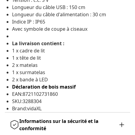
Tension : c.c. 5 V
Longueur du câble USB : 150 cm
Longueur du câble d'alimentation : 30 cm
Indice IP : IP65
Avec symbole de coupe à ciseaux
La livraison contient :
1 x cadre de lit
1 x tête de lit
2 x matelas
1 x surmatelas
2 x bande à LED
Déclaration de bois massif
EAN:8721102731860
SKU:3288304
Brand:vidaXL
Informations sur la sécurité et la
conformité