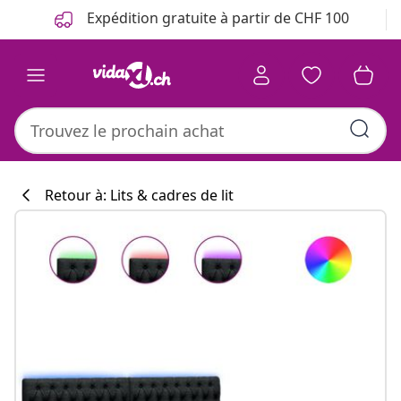
Précédent
Suivant
Expédition gratuite à partir de CHF 100
Retour à: Lits & cadres de lit