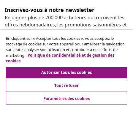
Inscrivez-vous à notre newsletter
Rejoignez plus de 700 000 acheteurs qui reçoivent les
offres hebdomadaires, les promotions saisonnières et
les nouveautés de vidaXL.
En cliquant sur « Accepter tous les cookies », vous acceptez le
stockage de cookies sur votre appareil pour améliorer la navigation
Nos comptes de réseaux sociaux
sur le site, analyser son utilisation et contribuer à nos efforts de
marketing.
Politique de confidentialité et de gestion des
cookies
Autoriser tous les cookies
Service Clients
Tout refuser
Entreprises
Paramètres des cookies
vidaXL
More content links