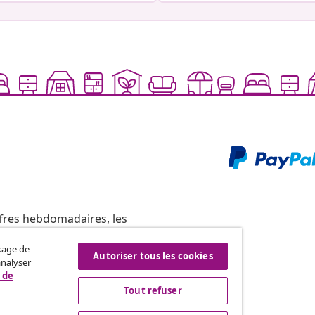
ffres hebdomadaires, les
ckage de
Autoriser tous les cookies
analyser
 de
Tout refuser
vidaXL