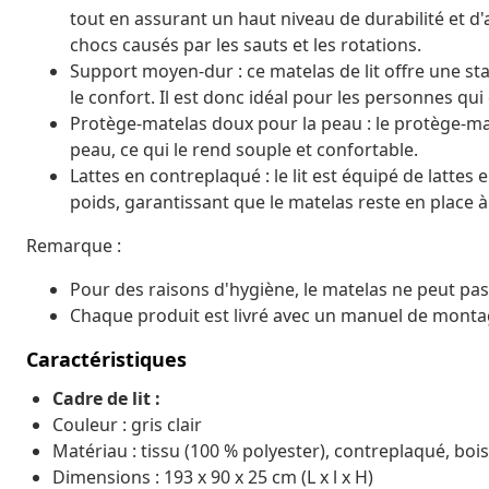
tout en assurant un haut niveau de durabilité et d'a
chocs causés par les sauts et les rotations.
Support moyen-dur : ce matelas de lit offre une stab
le confort. Il est donc idéal pour les personnes qui
Protège-matelas doux pour la peau : le protège-mat
peau, ce qui le rend souple et confortable.
Lattes en contreplaqué : le lit est équipé de latte
poids, garantissant que le matelas reste en place 
Remarque :
Pour des raisons d'hygiène, le matelas ne peut pas 
Chaque produit est livré avec un manuel de montag
Caractéristiques
Cadre de lit :
Couleur : gris clair
Matériau : tissu (100 % polyester), contreplaqué, bois
Dimensions : 193 x 90 x 25 cm (L x l x H)