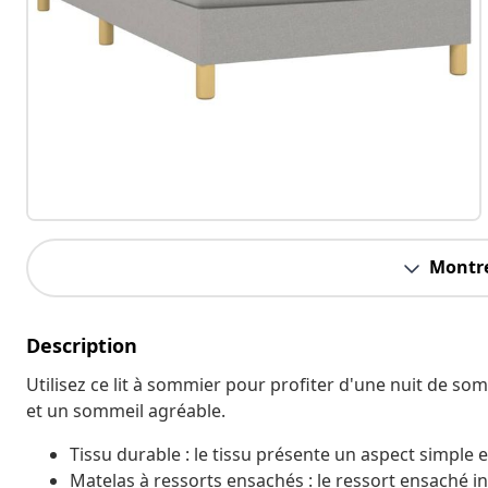
Montre
Description
Utilisez ce lit à sommier pour profiter d'une nuit de som
et un sommeil agréable.
Tissu durable : le tissu présente un aspect simple et
Matelas à ressorts ensachés : le ressort ensaché in