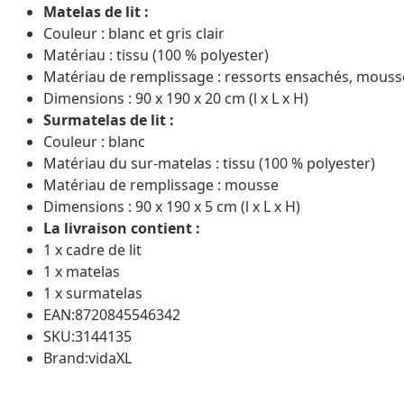
Matelas de lit :
Couleur : blanc et gris clair
Matériau : tissu (100 % polyester)
Matériau de remplissage : ressorts ensachés, mouss
Dimensions : 90 x 190 x 20 cm (l x L x H)
Surmatelas de lit :
Couleur : blanc
Matériau du sur-matelas : tissu (100 % polyester)
Matériau de remplissage : mousse
Dimensions : 90 x 190 x 5 cm (l x L x H)
La livraison contient :
1 x cadre de lit
1 x matelas
1 x surmatelas
EAN:8720845546342
SKU:3144135
Brand:vidaXL