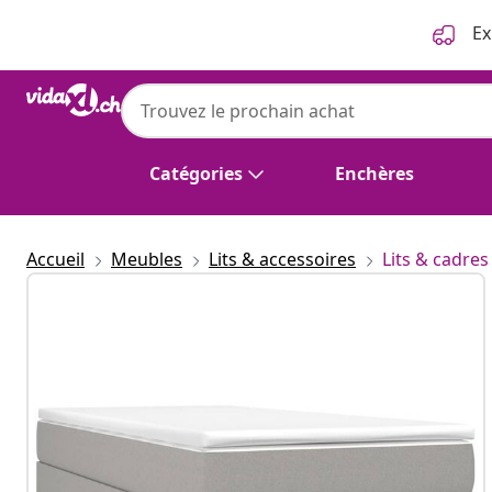
Précédent
Suivant
Ex
Catégories
Enchères
Accueil
Meubles
Lits & accessoires
Lits & cadres 