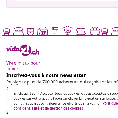
Vivre mieux pour
moins
Inscrivez-vous à notre newsletter
Rejoignez plus de 700 000 acheteurs qui reçoivent les o
promotions saisonnières et les nouveautés de vidaXL.
En cliquant sur « Accepter tous les cookies », vous acceptez le sto
cookies sur votre appareil pour améliorer la navigation sur le site, 
son utilisation et contribuer à nos efforts de marketing.
Politique
confidentialité et de gestion des cookies
Service Clients
Entreprises