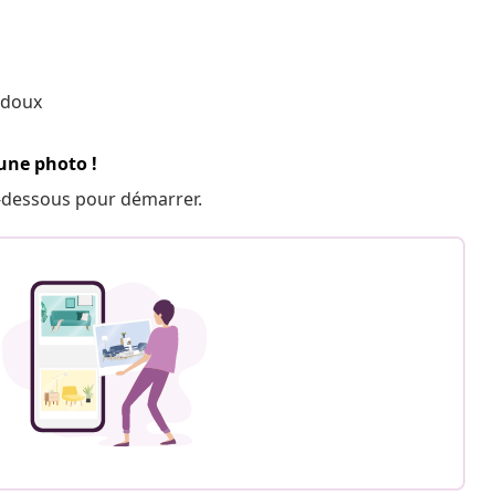
 doux
 une photo !
 ci-dessous pour démarrer.