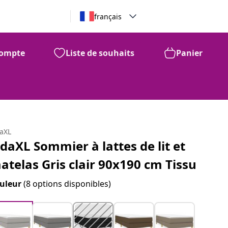
français
ompte
Liste de souhaits
Panier
daXL
idaXL Sommier à lattes de lit et
atelas Gris clair 90x190 cm Tissu
uleur
(8 options disponibles)