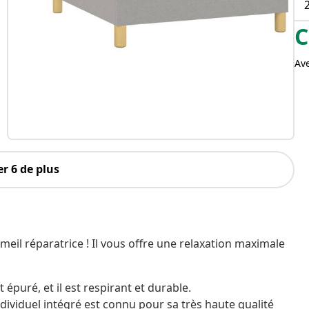
C
Av
r 6 de plus
meil réparatrice ! Il vous offre une relaxation maximale
 épuré, et il est respirant et durable.
dividuel intégré est connu pour sa très haute qualité