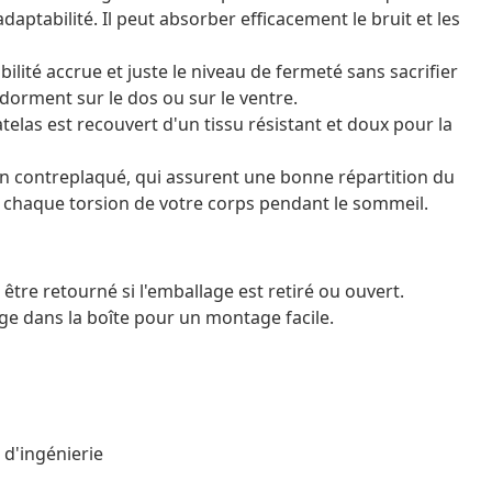
daptabilité. Il peut absorber efficacement le bruit et les
ilité accrue et juste le niveau de fermeté sans sacrifier
 dorment sur le dos ou sur le ventre.
elas est recouvert d'un tissu résistant et doux pour la
s en contreplaqué, qui assurent une bonne répartition du
à chaque torsion de votre corps pendant le sommeil.
être retourné si l'emballage est retiré ou ouvert.
e dans la boîte pour un montage facile.
 d'ingénierie