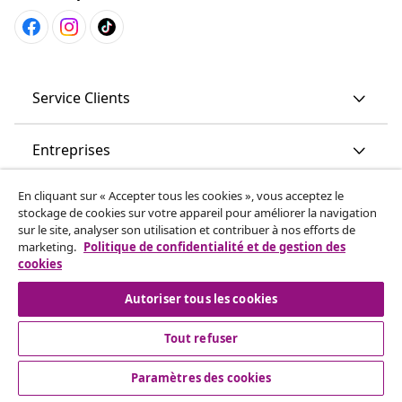
Service Clients
Entreprises
En cliquant sur « Accepter tous les cookies », vous acceptez le
vidaXL
stockage de cookies sur votre appareil pour améliorer la navigation
sur le site, analyser son utilisation et contribuer à nos efforts de
marketing.
Politique de confidentialité et de gestion des
More content links
cookies
Autoriser tous les cookies
Tout refuser
Paramètres des cookies
© 2008-2026 www.vidaxl.ch est un site web de TM