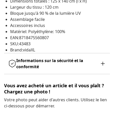
Dimensions totales : 125 x 140 cm (l x H)
Largeur du tissu : 120 cm
Bloque jusqu'à 90 % de la lumière UV
Assemblage facile
Accessoires inclus
Matériel: Polyéthylène: 100%
EAN:8718475560807
SKU:43483
Brand:vidaXL
Informations sur la sécurité et la
conformité
Vous avez acheté un article et il vous plaît ?
Chargez une photo !
Votre photo peut aider d'autres clients. Utilisez le lien
ci-dessous pour démarrer.