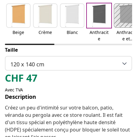
Beige
Crème
Blanc
Anthracit
Anthracit
e
e et
bande
Taille
blanche
120 x 140 cm
CHF
47
Avec TVA
Description
Créez un peu d'intimité sur votre balcon, patio,
véranda ou pergola avec ce store roulant. Il est fait
d'un tissu spécial en polyéthylène haute densité
(HDPE) spécialement conçu pour bloquer le soleil tout