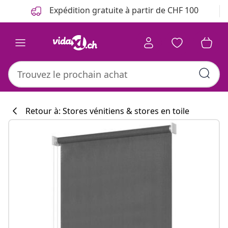
Précédent
Suivant
Expédition gratuite à partir de CHF 100
Retour à: Stores vénitiens & stores en toile