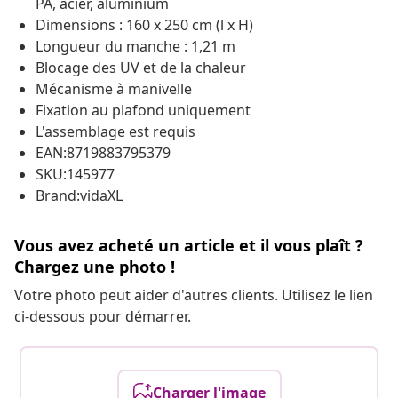
PA, acier, aluminium
Dimensions : 160 x 250 cm (l x H)
Longueur du manche : 1,21 m
Blocage des UV et de la chaleur
Mécanisme à manivelle
Fixation au plafond uniquement
L'assemblage est requis
EAN:8719883795379
SKU:145977
Brand:vidaXL
Vous avez acheté un article et il vous plaît ?
Chargez une photo !
Votre photo peut aider d'autres clients. Utilisez le lien
ci-dessous pour démarrer.
Charger l'image