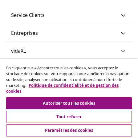
Service Clients
Entreprises
vidaXL
En cliquant sur « Accepter tous les cookies », vous acceptez le
More content links
stockage de cookies sur votre appareil pour améliorer la navigation
sur le site, analyser son utilisation et contribuer à nos efforts de
marketing.
Politique de confidentialité et de gestion des
cookies
Autoriser tous les cookies
Tout refuser
© 2008-2026 www.vidaxl.ch est un site web de TM
Handelsgesellschaft GmbH
Paramètres des cookies