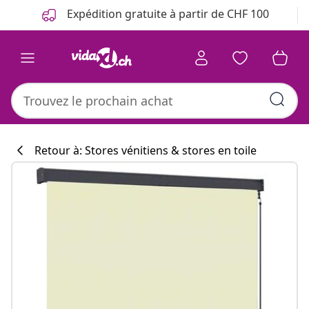
Précédent
Suivant
Expédition gratuite à partir de CHF 100
Retour à: Stores vénitiens & stores en toile