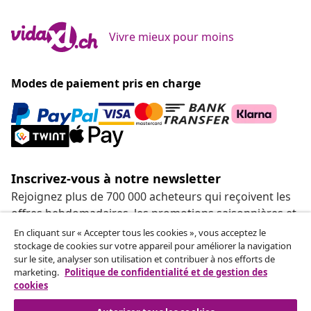
Vivre mieux pour moins
Modes de paiement pris en charge
Inscrivez-vous à notre newsletter
Rejoignez plus de 700 000 acheteurs qui reçoivent les
offres hebdomadaires, les promotions saisonnières et
les nouveautés de vidaXL.
En cliquant sur « Accepter tous les cookies », vous acceptez le
stockage de cookies sur votre appareil pour améliorer la navigation
sur le site, analyser son utilisation et contribuer à nos efforts de
Nos comptes de réseaux sociaux
marketing.
Politique de confidentialité et de gestion des
cookies