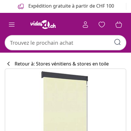
Précédent
Suivant
Expédition gratuite à partir de CHF 100
Retour à: Stores vénitiens & stores en toile