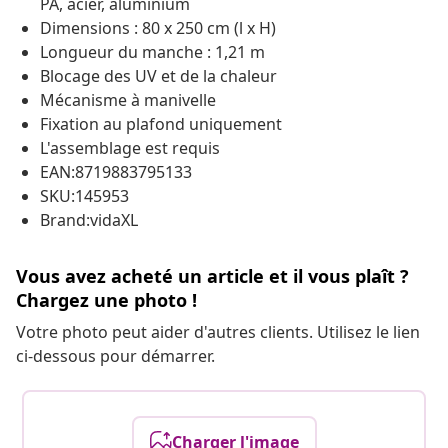
PA, acier, aluminium
Dimensions : 80 x 250 cm (l x H)
Longueur du manche : 1,21 m
Blocage des UV et de la chaleur
Mécanisme à manivelle
Fixation au plafond uniquement
L'assemblage est requis
EAN:8719883795133
SKU:145953
Brand:vidaXL
Vous avez acheté un article et il vous plaît ?
Chargez une photo !
Votre photo peut aider d'autres clients. Utilisez le lien
ci-dessous pour démarrer.
Charger l'image