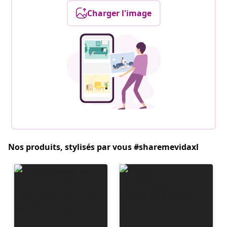
Charger l'image
Nos produits, stylisés par vous #sharemevidaxl