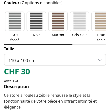
Couleur
(7 options disponibles)
Gris
Noir
Marron
Gris clair
Brun
foncé
sable
Taille
110 x 100 cm
CHF
30
Avec TVA
Description
Ce store à rouleau zébré rehausse le style et la
fonctionnalité de votre pièce en offrant intimité et
élégance.