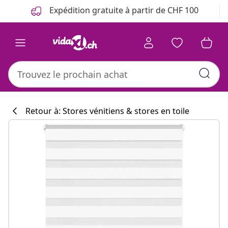
Précédent
Suivant
Expédition gratuite à partir de CHF 100
Retour à: Stores vénitiens & stores en toile