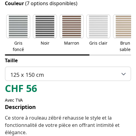
Couleur
(7 options disponibles)
Gris
Noir
Marron
Gris clair
Brun
foncé
sable
Taille
125 x 150 cm
CHF
56
Avec TVA
Description
Ce store à rouleau zébré rehausse le style et la
fonctionnalité de votre pièce en offrant intimité et
élégance.