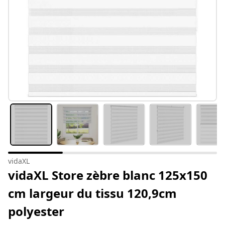
vidaXL
vidaXL Store zèbre blanc 125x150
cm largeur du tissu 120,9cm
polyester