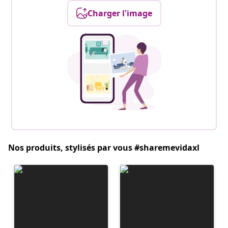
Charger l'image
Nos produits, stylisés par vous #sharemevidaxl