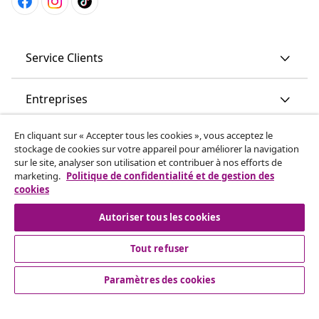
Service Clients
Entreprises
En cliquant sur « Accepter tous les cookies », vous acceptez le
vidaXL
stockage de cookies sur votre appareil pour améliorer la navigation
sur le site, analyser son utilisation et contribuer à nos efforts de
marketing.
Politique de confidentialité et de gestion des
More content links
cookies
Autoriser tous les cookies
Tout refuser
Paramètres des cookies
© 2008-2026 www.vidaxl.ch est un site web de TM
Handelsgesellschaft GmbH