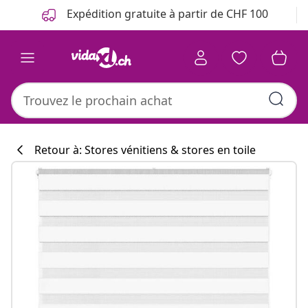
Précédent
Suivant
Expédition gratuite à partir de CHF 100
Retour à: Stores vénitiens & stores en toile