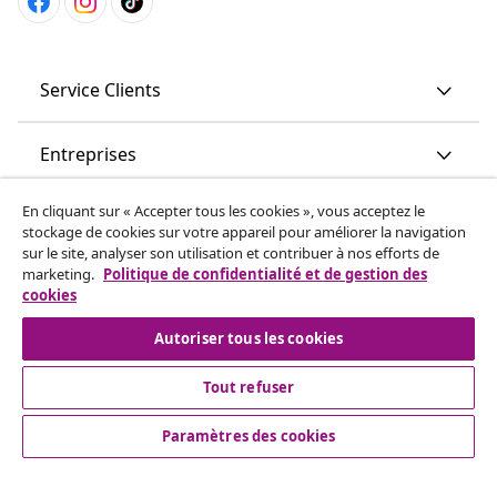
Service Clients
Entreprises
En cliquant sur « Accepter tous les cookies », vous acceptez le
vidaXL
stockage de cookies sur votre appareil pour améliorer la navigation
sur le site, analyser son utilisation et contribuer à nos efforts de
marketing.
Politique de confidentialité et de gestion des
More content links
cookies
Autoriser tous les cookies
Tout refuser
Paramètres des cookies
© 2008-2026 www.vidaxl.ch est un site web de TM
Handelsgesellschaft GmbH