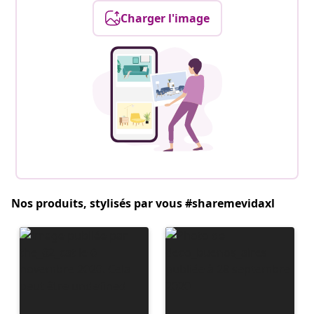
Charger l'image
Nos produits, stylisés par vous #sharemevidaxl