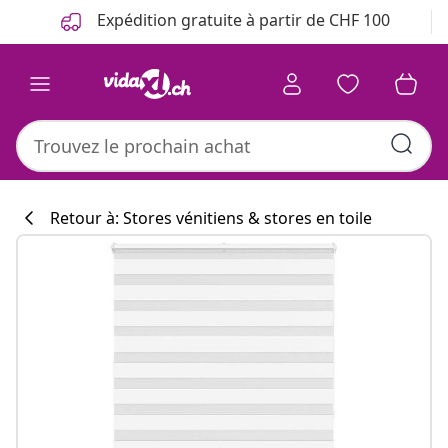
Précédent
Suivant
Expédition gratuite à partir de CHF 100
Retour à: Stores vénitiens & stores en toile