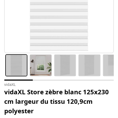
vidaXL
vidaXL Store zèbre blanc 125x230
cm largeur du tissu 120,9cm
polyester