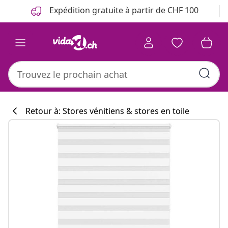
Précédent
Suivant
Expédition gratuite à partir de CHF 100
Retour à: Stores vénitiens & stores en toile