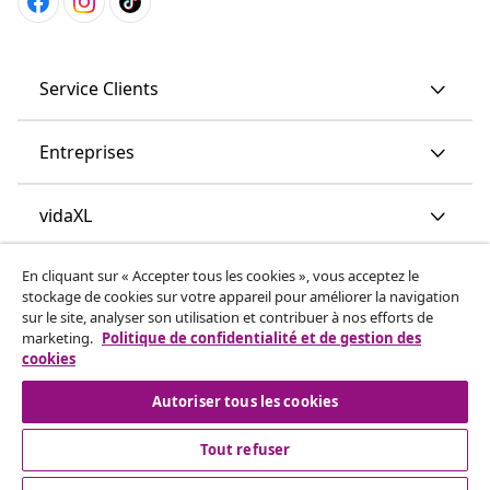
Service Clients
Entreprises
vidaXL
En cliquant sur « Accepter tous les cookies », vous acceptez le
More content links
stockage de cookies sur votre appareil pour améliorer la navigation
sur le site, analyser son utilisation et contribuer à nos efforts de
marketing.
Politique de confidentialité et de gestion des
cookies
Autoriser tous les cookies
Tout refuser
© 2008-2026 www.vidaxl.ch est un site web de TM
Handelsgesellschaft GmbH