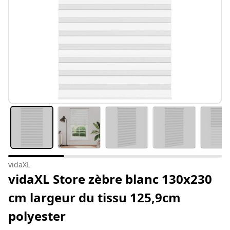
vidaXL
vidaXL Store zèbre blanc 130x230
cm largeur du tissu 125,9cm
polyester