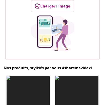
Charger l'image
Nos produits, stylisés par vous #sharemevidaxl