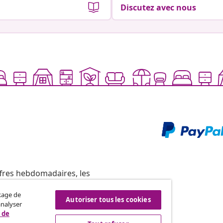
Discutez avec nous
ffres hebdomadaires, les
ckage de
Autoriser tous les cookies
analyser
 de