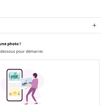
 une photo !
 ci-dessous pour démarrer.