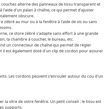
ux couches alterne des panneaux de tissu transparent et
 l'aide d'un palan à chaîne, ce qui permet d'ajuster
totalement obscure.
 zébré au mur ou à la fenêtre à l'aide de vis ou sans
esoins.
rne, ce store zébré s'adapte sans effort à une grande
lon, la chambre à coucher, le bureau, etc.
prend un connecteur de chaîne qui permet de régler
et il est également doté d'un clip de cordon pour assurer
ants. Les cordons peuvent s'enrouler autour du cou d'un
a vitre de votre fenêtre. Un petit conseil : le tissu est
les supports.