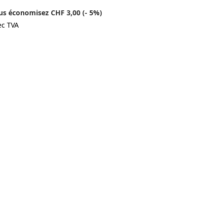
us économisez CHF 3,00 (- 5%)
ec TVA