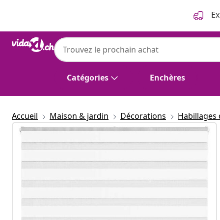
Précédent
Suivant
Ex
Catégories
Enchères
Accueil
Maison & jardin
Décorations
Habillages 