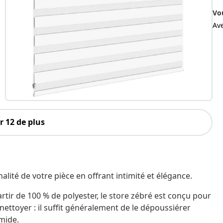
Vo
Av
 12 de plus
alité de votre pièce en offrant intimité et élégance.
artir de 100 % de polyester, le store zébré est conçu pour
à nettoyer : il suffit généralement de le dépoussiérer
umide.