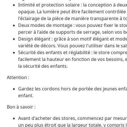
Intimité et protection solaire : la conception à de
opaque. La lumière peut être facilement contrôlée à
l'éclairage de la pièce de manière transparente à 
Deux modes de montage : vous pouvez fixer le store
percer à l'aide de supports de serrage, selon vos b
Design élégant : grâce à son motif élégant et mode
variété de décors. Vous pouvez l'utiliser dans le sa
Sécurité des enfants et réglabilité : le store com
facilement la hauteur en fonction de vos besoins, 
la sécurité des enfants.
Attention :
Gardez les cordons hors de portée des jeunes enf
enfant.
Bon à savoir :
Avant d'acheter des stores, commencez par mesurer l
un peu plus étroit que la largeur totale, y compris 