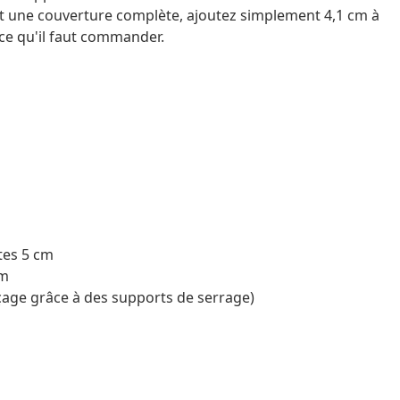
t une couverture complète, ajoutez simplement 4,1 cm à
e ce qu'il faut commander.
tes 5 cm
cm
age grâce à des supports de serrage)