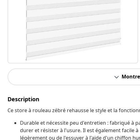
Montrer
Description
Ce store à rouleau zébré rehausse le style et la fonctionn
Durable et nécessite peu d'entretien : fabriqué à p
durer et résister à l'usure. Il est également facile 
légèrement ou de l'essuyer à l'aide d'un chiffon h