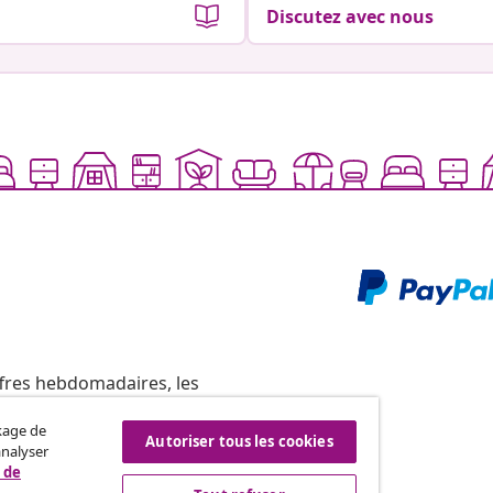
Discutez avec nous
ffres hebdomadaires, les
ckage de
Autoriser tous les cookies
analyser
 de