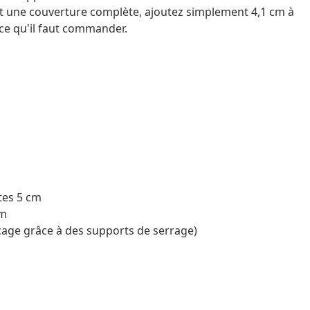
t une couverture complète, ajoutez simplement 4,1 cm à
e ce qu'il faut commander.
tes 5 cm
cm
age grâce à des supports de serrage)