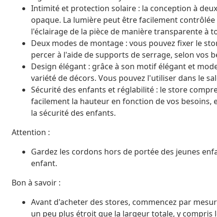
Intimité et protection solaire : la conception à de
opaque. La lumière peut être facilement contrôlée à
l'éclairage de la pièce de manière transparente à 
Deux modes de montage : vous pouvez fixer le store
percer à l'aide de supports de serrage, selon vos b
Design élégant : grâce à son motif élégant et mode
variété de décors. Vous pouvez l'utiliser dans le sa
Sécurité des enfants et réglabilité : le store com
facilement la hauteur en fonction de vos besoins, 
la sécurité des enfants.
Attention :
Gardez les cordons hors de portée des jeunes enf
enfant.
Bon à savoir :
Avant d'acheter des stores, commencez par mesurer l
un peu plus étroit que la largeur totale, y compris 