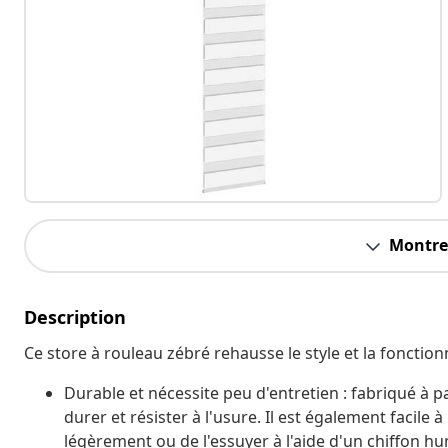
Montrer
Description
Ce store à rouleau zébré rehausse le style et la fonctionn
Durable et nécessite peu d'entretien : fabriqué à p
durer et résister à l'usure. Il est également facile 
légèrement ou de l'essuyer à l'aide d'un chiffon h