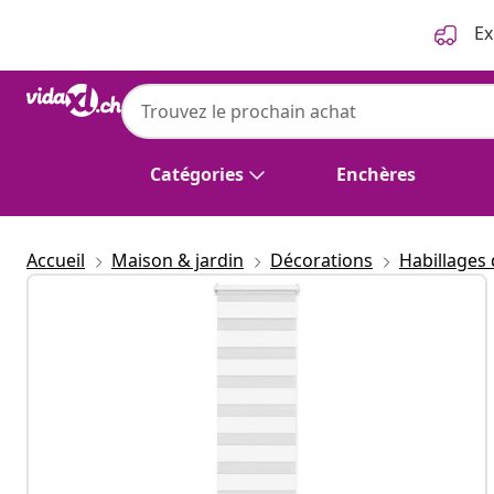
Précédent
Suivant
Ex
Catégories
Enchères
Accueil
Maison & jardin
Décorations
Habillages 