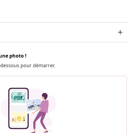
 une photo !
 ci-dessous pour démarrer.