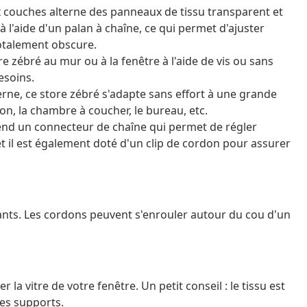
ux couches alterne des panneaux de tissu transparent et
 l'aide d'un palan à chaîne, ce qui permet d'ajuster
totalement obscure.
 zébré au mur ou à la fenêtre à l'aide de vis ou sans
esoins.
rne, ce store zébré s'adapte sans effort à une grande
lon, la chambre à coucher, le bureau, etc.
prend un connecteur de chaîne qui permet de régler
et il est également doté d'un clip de cordon pour assurer
ants. Les cordons peuvent s'enrouler autour du cou d'un
a vitre de votre fenêtre. Un petit conseil : le tissu est
les supports.