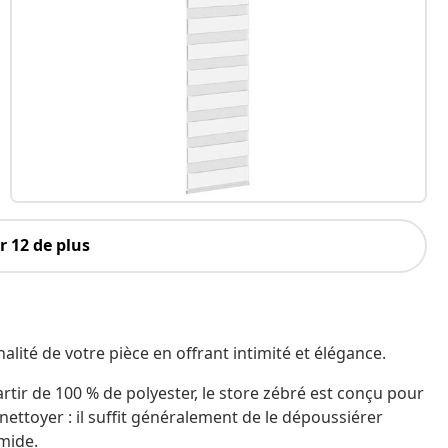
 12 de plus
alité de votre pièce en offrant intimité et élégance.
artir de 100 % de polyester, le store zébré est conçu pour
à nettoyer : il suffit généralement de le dépoussiérer
umide.