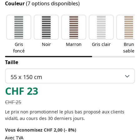
Couleur
(7 options disponibles)
Gris
Noir
Marron
Gris clair
Brun
foncé
sable
Taille
55 x 150 cm
CHF
23
CHF
25
Le prix non promotionnel le plus bas proposé aux clients
vidaXL au cours des 30 derniers jours.
Vous économisez CHF 2,00 (- 8%)
Avec TVA