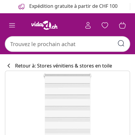
Précédent
Suivant
Expédition gratuite à partir de CHF 100
Retour à: Stores vénitiens & stores en toile