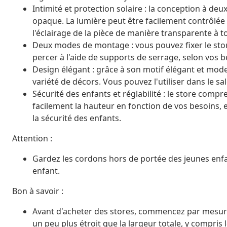
Intimité et protection solaire : la conception à de
opaque. La lumière peut être facilement contrôlée à
l'éclairage de la pièce de manière transparente à 
Deux modes de montage : vous pouvez fixer le store
percer à l'aide de supports de serrage, selon vos b
Design élégant : grâce à son motif élégant et mode
variété de décors. Vous pouvez l'utiliser dans le sa
Sécurité des enfants et réglabilité : le store com
facilement la hauteur en fonction de vos besoins, 
la sécurité des enfants.
Attention :
Gardez les cordons hors de portée des jeunes enf
enfant.
Bon à savoir :
Avant d'acheter des stores, commencez par mesurer l
un peu plus étroit que la largeur totale, y compris 