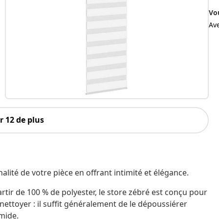
Vo
Av
 12 de plus
alité de votre pièce en offrant intimité et élégance.
artir de 100 % de polyester, le store zébré est conçu pour
à nettoyer : il suffit généralement de le dépoussiérer
umide.