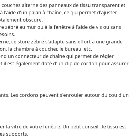
ux couches alterne des panneaux de tissu transparent et
 l'aide d'un palan à chaîne, ce qui permet d'ajuster
totalement obscure.
 zébré au mur ou à la fenêtre à l'aide de vis ou sans
esoins.
rne, ce store zébré s'adapte sans effort à une grande
lon, la chambre à coucher, le bureau, etc.
prend un connecteur de chaîne qui permet de régler
et il est également doté d'un clip de cordon pour assurer
ants. Les cordons peuvent s'enrouler autour du cou d'un
a vitre de votre fenêtre. Un petit conseil : le tissu est
les supports.