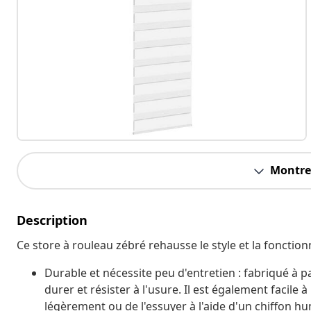
Montrer
Description
Ce store à rouleau zébré rehausse le style et la fonctionn
Durable et nécessite peu d'entretien : fabriqué à p
durer et résister à l'usure. Il est également facile 
légèrement ou de l'essuyer à l'aide d'un chiffon h