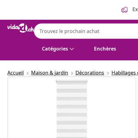
Précédent
Suivant
Ex
Catégories
Enchères
Accueil
Maison & jardin
Décorations
Habillages 