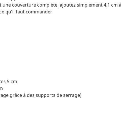
t une couverture complète, ajoutez simplement 4,1 cm à
e ce qu'il faut commander.
tes 5 cm
cm
age grâce à des supports de serrage)