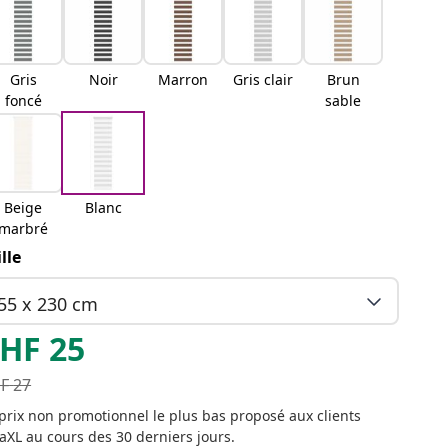
Gris
Noir
Marron
Gris clair
Brun
foncé
sable
Beige
Blanc
marbré
ille
55 x 230 cm
HF
25
F
27
prix non promotionnel le plus bas proposé aux clients
aXL au cours des 30 derniers jours.