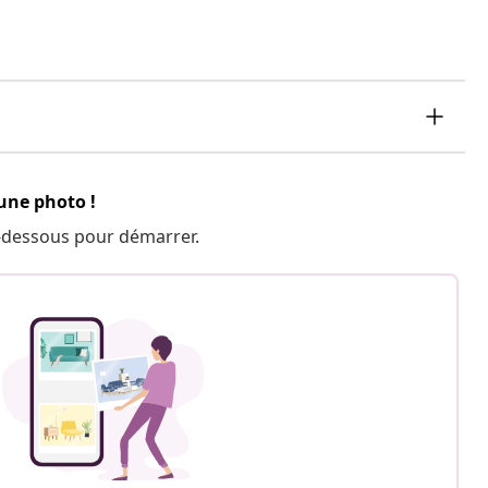
 une photo !
 ci-dessous pour démarrer.