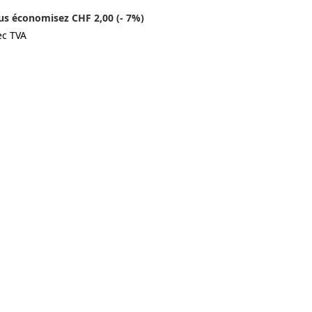
us économisez CHF 2,00 (- 7%)
ec TVA