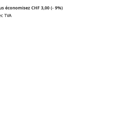
us économisez CHF 3,00 (- 9%)
ec TVA