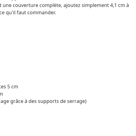
t une couverture complète, ajoutez simplement 4,1 cm à
e ce qu'il faut commander.
tes 5 cm
cm
age grâce à des supports de serrage)