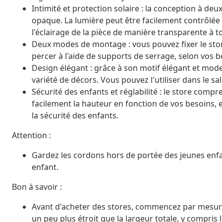
Intimité et protection solaire : la conception à de
opaque. La lumière peut être facilement contrôlée à
l'éclairage de la pièce de manière transparente à 
Deux modes de montage : vous pouvez fixer le store
percer à l'aide de supports de serrage, selon vos b
Design élégant : grâce à son motif élégant et mode
variété de décors. Vous pouvez l'utiliser dans le sa
Sécurité des enfants et réglabilité : le store com
facilement la hauteur en fonction de vos besoins, 
la sécurité des enfants.
Attention :
Gardez les cordons hors de portée des jeunes enf
enfant.
Bon à savoir :
Avant d'acheter des stores, commencez par mesurer l
un peu plus étroit que la largeur totale, y compris 