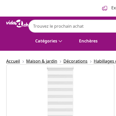
Précédent
Suivant
Ex
Catégories
Enchères
Accueil
Maison & jardin
Décorations
Habillages 