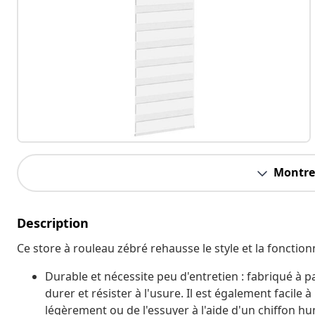
Montrer
Description
Ce store à rouleau zébré rehausse le style et la fonctionn
Durable et nécessite peu d'entretien : fabriqué à p
durer et résister à l'usure. Il est également facile 
légèrement ou de l'essuyer à l'aide d'un chiffon h