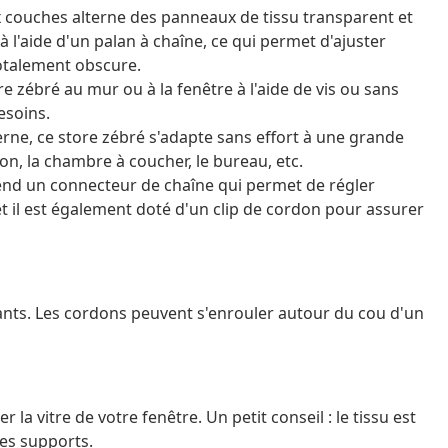
ux couches alterne des panneaux de tissu transparent et
 l'aide d'un palan à chaîne, ce qui permet d'ajuster
totalement obscure.
 zébré au mur ou à la fenêtre à l'aide de vis ou sans
esoins.
rne, ce store zébré s'adapte sans effort à une grande
lon, la chambre à coucher, le bureau, etc.
prend un connecteur de chaîne qui permet de régler
et il est également doté d'un clip de cordon pour assurer
ants. Les cordons peuvent s'enrouler autour du cou d'un
a vitre de votre fenêtre. Un petit conseil : le tissu est
les supports.