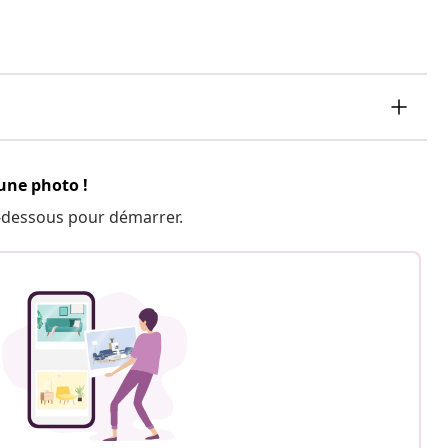
 une photo !
 ci-dessous pour démarrer.