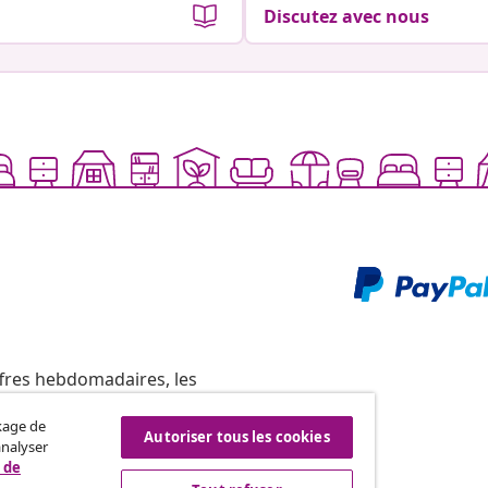
Discutez avec nous
ffres hebdomadaires, les
ckage de
Autoriser tous les cookies
analyser
 de