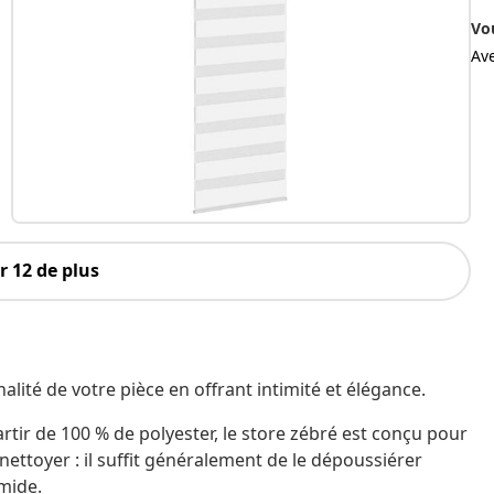
Vo
Av
 12 de plus
alité de votre pièce en offrant intimité et élégance.
artir de 100 % de polyester, le store zébré est conçu pour
à nettoyer : il suffit généralement de le dépoussiérer
umide.