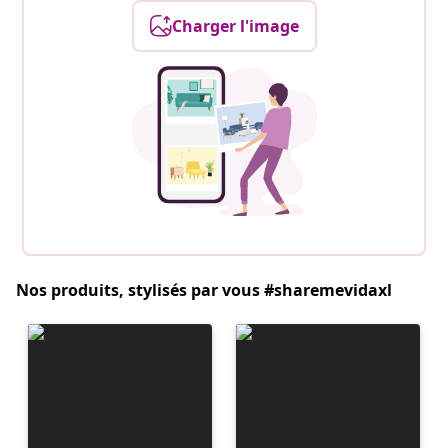
Charger l'image
Nos produits, stylisés par vous #sharemevidaxl