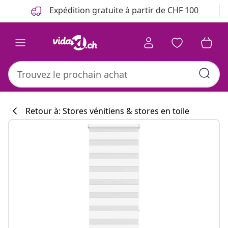
Précédent
Suivant
Expédition gratuite à partir de CHF 100
Retour à: Stores vénitiens & stores en toile