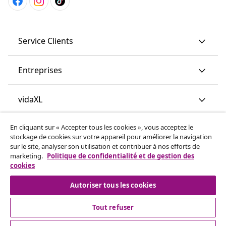
Service Clients
Entreprises
vidaXL
En cliquant sur « Accepter tous les cookies », vous acceptez le
More content links
stockage de cookies sur votre appareil pour améliorer la navigation
sur le site, analyser son utilisation et contribuer à nos efforts de
marketing.
Politique de confidentialité et de gestion des
cookies
Autoriser tous les cookies
Tout refuser
© 2008-2026 www.vidaxl.ch est un site web de TM
Handelsgesellschaft GmbH