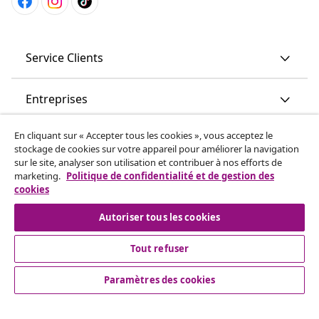
Service Clients
Entreprises
En cliquant sur « Accepter tous les cookies », vous acceptez le
vidaXL
stockage de cookies sur votre appareil pour améliorer la navigation
sur le site, analyser son utilisation et contribuer à nos efforts de
marketing.
Politique de confidentialité et de gestion des
More content links
cookies
Autoriser tous les cookies
Tout refuser
Paramètres des cookies
© 2008-2026 www.vidaxl.ch est un site web de TM
Handelsgesellschaft GmbH