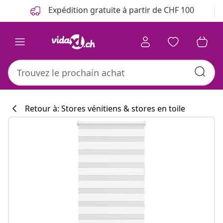
Précédent
Suivant
Expédition gratuite à partir de CHF 100
Retour à: Stores vénitiens & stores en toile