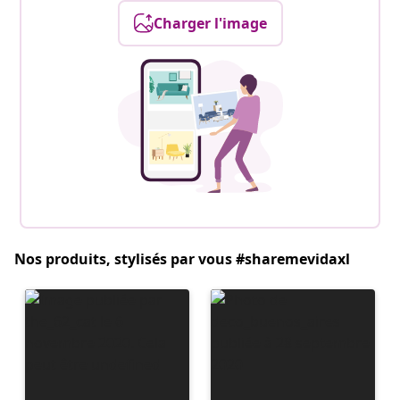
Charger l'image
Nos produits, stylisés par vous #sharemevidaxl